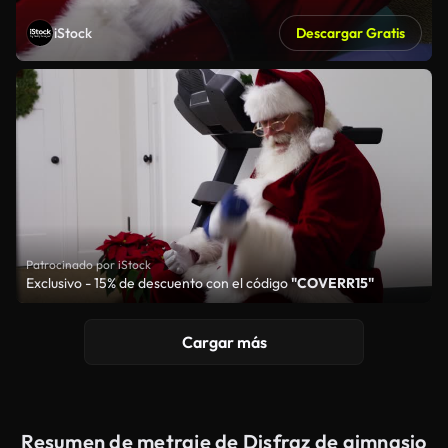
iStock
Descargar Gratis
Patrocinado por iStock
Exclusivo - 15% de descuento con el código
"COVERR15"
Cargar más
Resumen de metraje de Disfraz de gimnasio