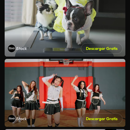
iStock
Descargar Gratis
iStock
Descargar Gratis