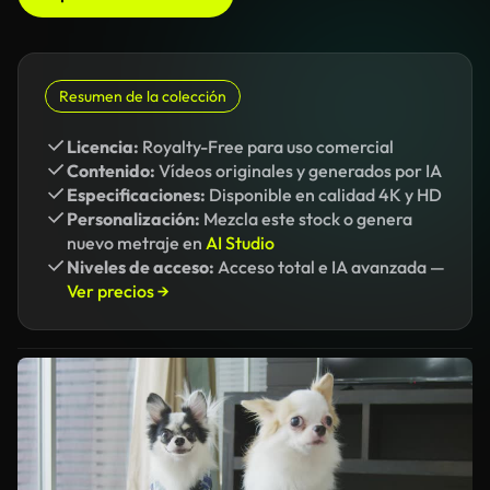
Resumen de la colección
Licencia:
Royalty-Free para uso comercial
Contenido:
Vídeos originales y generados por IA
Especificaciones:
Disponible en calidad 4K y HD
Personalización:
Mezcla este stock o genera
nuevo metraje en
AI Studio
Niveles de acceso:
Acceso total e IA avanzada —
Ver precios →