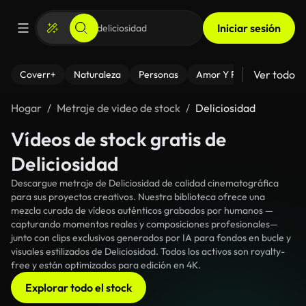
Iniciar sesión
Ver todo
Coverr+
Naturaleza
Personas
Amor Y Relaciones
El
Hogar
Metraje de video de stock
Deliciosidad
Vídeos de stock gratis de
Deliciosidad
Descargue metraje de Deliciosidad de calidad cinematográfica
para sus proyectos creativos. Nuestra biblioteca ofrece una
mezcla curada de vídeos auténticos grabados por humanos —
capturando momentos reales y composiciones profesionales—
junto con clips exclusivos generados por IA para fondos en bucle y
visuales estilizados de Deliciosidad. Todos los activos son royalty-
free y están optimizados para edición en 4K.
Explorar todo el stock