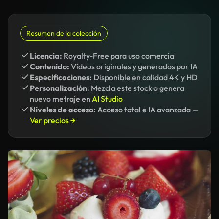
Resumen de la colección
Licencia:
Royalty-Free para uso comercial
Contenido:
Vídeos originales y generados por IA
Especificaciones:
Disponible en calidad 4K y HD
Personalización:
Mezcla este stock o genera
nuevo metraje en
AI Studio
Niveles de acceso:
Acceso total e IA avanzada —
Ver precios →