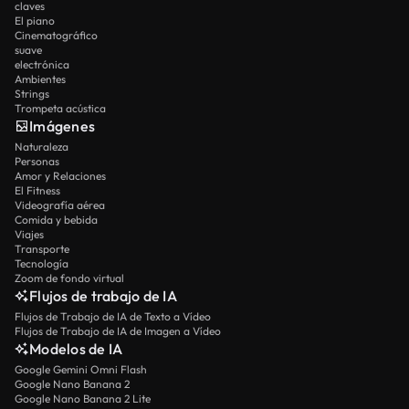
claves
El piano
Cinematográfico
suave
electrónica
Ambientes
Strings
Trompeta acústica
Imágenes
Naturaleza
Personas
Amor y Relaciones
El Fitness
Videografía aérea
Comida y bebida
Viajes
Transporte
Tecnología
Zoom de fondo virtual
Flujos de trabajo de IA
Flujos de Trabajo de IA de Texto a Vídeo
Flujos de Trabajo de IA de Imagen a Vídeo
Modelos de IA
Google Gemini Omni Flash
Google Nano Banana 2
Google Nano Banana 2 Lite