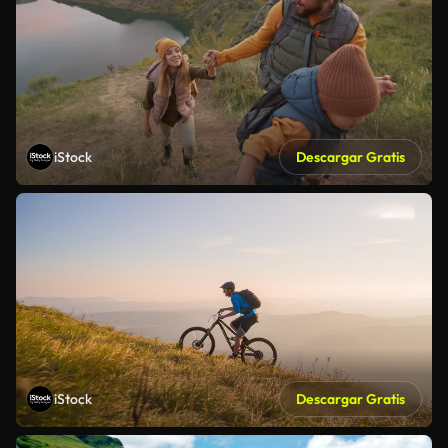
iStock
Descargar Gratis
iStock
Descargar Gratis