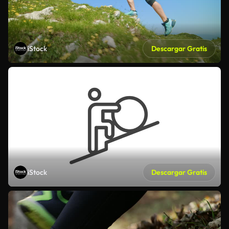
iStock
Descargar Gratis
iStock
Descargar Gratis