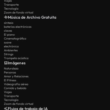
Viajes
Transporte
Tecnología
Zoom de fondo virtual
Música de Archivo Gratuita
síntesis
baterías electrónicas
claves
El piano
Cinematográfico
suave
electrónica
Ambientes
Strings
Trompeta acústica
Imágenes
Naturaleza
Personas
Amor y Relaciones
El Fitness
Videografía aérea
Comida y bebida
Viajes
Transporte
Tecnología
Zoom de fondo virtual
Flujos de trabajo de IA