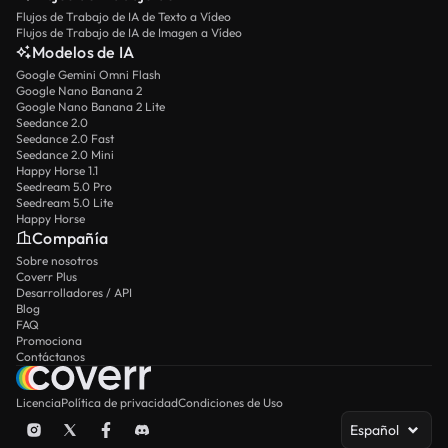
Flujos de Trabajo de IA de Texto a Vídeo
Flujos de Trabajo de IA de Imagen a Vídeo
Modelos de IA
Google Gemini Omni Flash
Google Nano Banana 2
Google Nano Banana 2 Lite
Seedance 2.0
Seedance 2.0 Fast
Seedance 2.0 Mini
Happy Horse 1.1
Seedream 5.0 Pro
Seedream 5.0 Lite
Happy Horse
Compañía
Sobre nosotros
Coverr Plus
Desarrolladores / API
Blog
FAQ
Promociona
Contáctanos
Licencia
Política de privacidad
Condiciones de Uso
Español