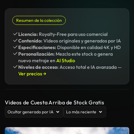
Resumen de la colección
Licencia:
Royalty-Free para uso comercial
Contenido:
Vídeos originales y generados por IA
Especificaciones:
Disponible en calidad 4K y HD
Personalización:
Mezcla este stock o genera
nuevo metraje en
AI Studio
Niveles de acceso:
Acceso total e IA avanzada —
Ver precios →
Videos de Cuesta Arriba de Stock Gratis
Ocultar generado por IA
Lo más reciente