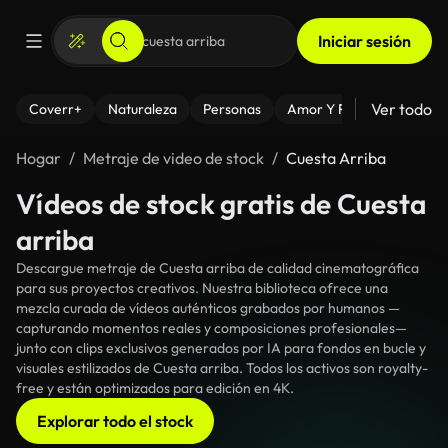
Iniciar sesión
Ver todo
Coverr+
Naturaleza
Personas
Amor Y Relaciones
El
Hogar
Metraje de video de stock
Cuesta Arriba
Vídeos de stock gratis de Cuesta
arriba
Descargue metraje de Cuesta arriba de calidad cinematográfica
para sus proyectos creativos. Nuestra biblioteca ofrece una
mezcla curada de vídeos auténticos grabados por humanos —
capturando momentos reales y composiciones profesionales—
junto con clips exclusivos generados por IA para fondos en bucle y
visuales estilizados de Cuesta arriba. Todos los activos son royalty-
free y están optimizados para edición en 4K.
Explorar todo el stock