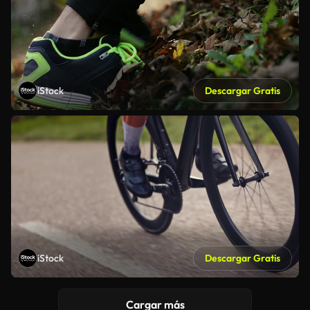
iStock
Descargar Gratis
iStock
Descargar Gratis
Cargar más