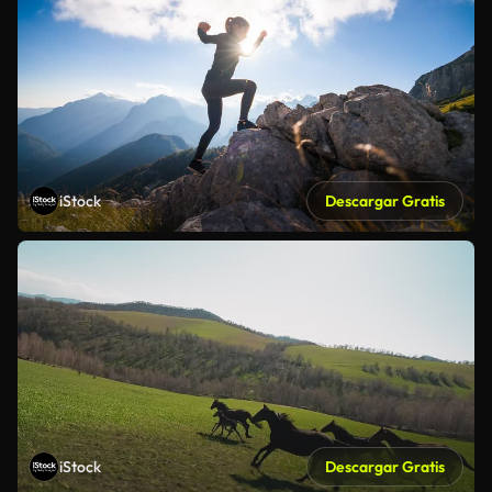
iStock
Descargar Gratis
iStock
Descargar Gratis