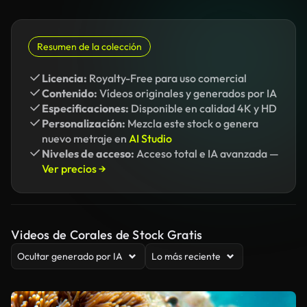
Resumen de la colección
Licencia:
Royalty-Free para uso comercial
Contenido:
Vídeos originales y generados por IA
Especificaciones:
Disponible en calidad 4K y HD
Personalización:
Mezcla este stock o genera
nuevo metraje en
AI Studio
Niveles de acceso:
Acceso total e IA avanzada —
Ver precios →
Videos de Corales de Stock Gratis
Ocultar generado por IA
Lo más reciente