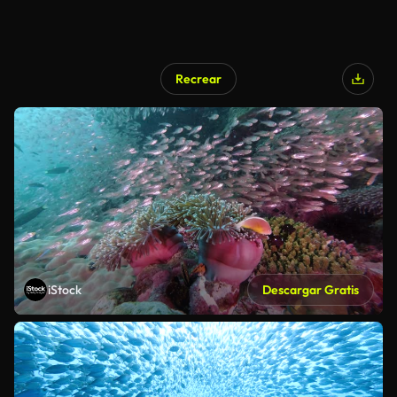
Recrear
iStock
Descargar Gratis