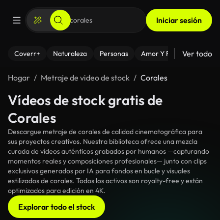
Iniciar sesión
Ver todo
Coverr+
Naturaleza
Personas
Amor Y Relaciones
El
Hogar
Metraje de video de stock
Corales
Vídeos de stock gratis de
Corales
Descargue metraje de corales de calidad cinematográfica para
sus proyectos creativos. Nuestra biblioteca ofrece una mezcla
curada de vídeos auténticos grabados por humanos —capturando
momentos reales y composiciones profesionales— junto con clips
exclusivos generados por IA para fondos en bucle y visuales
estilizados de corales. Todos los activos son royalty-free y están
optimizados para edición en 4K.
Explorar todo el stock