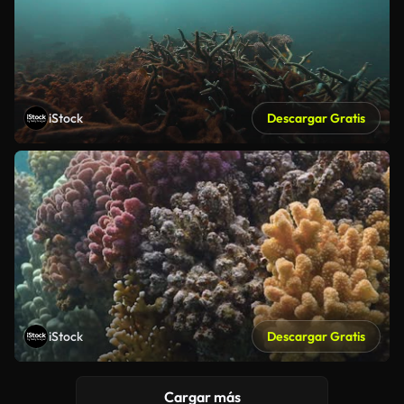
iStock
Descargar Gratis
iStock
Descargar Gratis
Cargar más