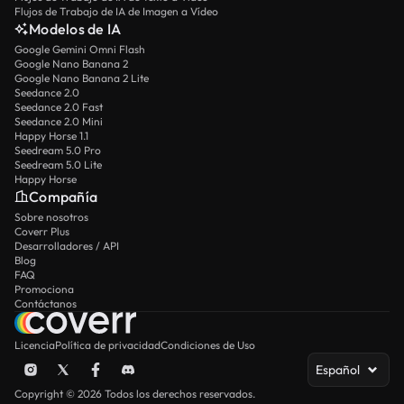
Flujos de Trabajo de IA de Imagen a Vídeo
Modelos de IA
Google Gemini Omni Flash
Google Nano Banana 2
Google Nano Banana 2 Lite
Seedance 2.0
Seedance 2.0 Fast
Seedance 2.0 Mini
Happy Horse 1.1
Seedream 5.0 Pro
Seedream 5.0 Lite
Happy Horse
Compañía
Sobre nosotros
Coverr Plus
Desarrolladores / API
Blog
FAQ
Promociona
Contáctanos
Licencia
Política de privacidad
Condiciones de Uso
Español
Copyright © 2026 Todos los derechos reservados.