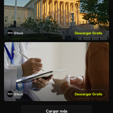
iStock
Descargar Gratis
iStock
Descargar Gratis
Cargar más