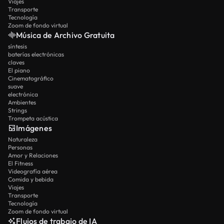
Viajes
Transporte
Tecnología
Zoom de fondo virtual
Música de Archivo Gratuita
síntesis
baterías electrónicas
claves
El piano
Cinematográfico
suave
electrónica
Ambientes
Strings
Trompeta acústica
Imágenes
Naturaleza
Personas
Amor y Relaciones
El Fitness
Videografía aérea
Comida y bebida
Viajes
Transporte
Tecnología
Zoom de fondo virtual
Flujos de trabajo de IA