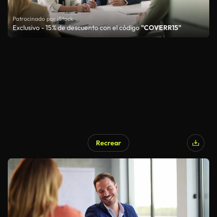
Patrocinado por iStock
Exclusivo - 15% de descuento con el código
"COVERR15"
Recrear