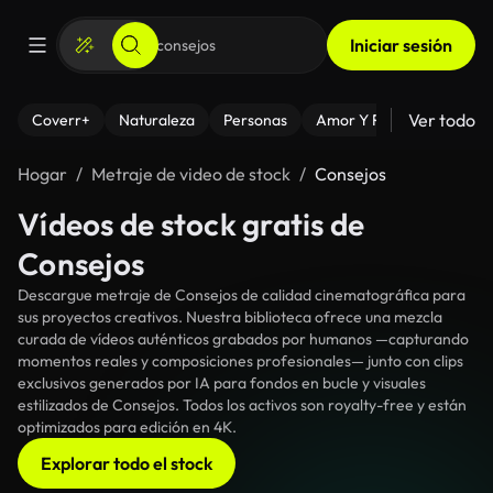
Iniciar sesión
Ver todo
Coverr+
Naturaleza
Personas
Amor Y Relaciones
El
Hogar
Metraje de video de stock
Consejos
Vídeos de stock gratis de
Consejos
Descargue metraje de Consejos de calidad cinematográfica para
sus proyectos creativos. Nuestra biblioteca ofrece una mezcla
curada de vídeos auténticos grabados por humanos —capturando
momentos reales y composiciones profesionales— junto con clips
exclusivos generados por IA para fondos en bucle y visuales
estilizados de Consejos. Todos los activos son royalty-free y están
optimizados para edición en 4K.
Explorar todo el stock