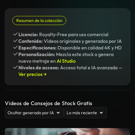
Resumen de la colección
Licencia:
Royalty-Free para uso comercial
Contenido:
Vídeos originales y generados por IA
Especificaciones:
Disponible en calidad 4K y HD
Personalización:
Mezcla este stock o genera
nuevo metraje en
AI Studio
Niveles de acceso:
Acceso total e IA avanzada —
Ver precios →
Videos de Consejos de Stock Gratis
Ocultar generado por IA
Lo más reciente