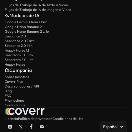
Flujos de Trabajo de IA de Texto a Vídeo
Flujos de Trabajo de IA de Imagen a Vídeo
Modelos de IA
Google Gemini Omni Flash
Google Nano Banana 2
Google Nano Banana 2 Lite
Seedance 2.0
Seedance 2.0 Fast
Seedance 2.0 Mini
Happy Horse 1.1
Seedream 5.0 Pro
Seedream 5.0 Lite
Happy Horse
Compañía
Sobre nosotros
Coverr Plus
Desarrolladores / API
Blog
FAQ
Promociona
Contáctanos
Licencia
Política de privacidad
Condiciones de Uso
Español