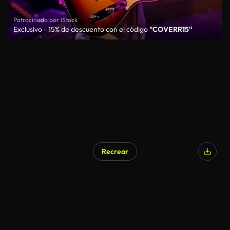
Patrocinado por iStock
Exclusivo - 15% de descuento con el código
"COVERR15"
Recrear