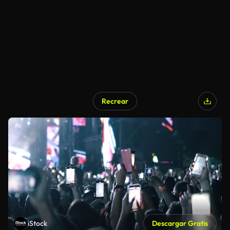
Recrear
iStock
Descargar Gratis