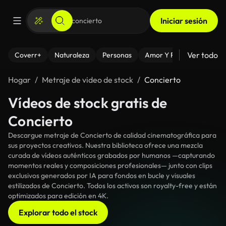
Iniciar sesión
Ver todo
Coverr+
Naturaleza
Personas
Amor Y Relaciones
El
Hogar
Metraje de video de stock
Concierto
Vídeos de stock gratis de
Concierto
Descargue metraje de Concierto de calidad cinematográfica para
sus proyectos creativos. Nuestra biblioteca ofrece una mezcla
curada de vídeos auténticos grabados por humanos —capturando
momentos reales y composiciones profesionales— junto con clips
exclusivos generados por IA para fondos en bucle y visuales
estilizados de Concierto. Todos los activos son royalty-free y están
optimizados para edición en 4K.
Explorar todo el stock