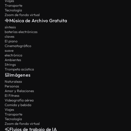
Viajes
Transporte
Tecnología
Zoom de fondo virtual
Música de Archivo Gratuita
síntesis
baterías electrónicas
claves
El piano
Cinematográfico
suave
electrónica
Ambientes
Strings
Trompeta acústica
Imágenes
Naturaleza
Personas
Amor y Relaciones
El Fitness
Videografía aérea
Comida y bebida
Viajes
Transporte
Tecnología
Zoom de fondo virtual
Flujos de trabajo de IA