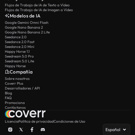
Flujos de Trabajo de IA de Texto a Vídeo
Flujos de Trabajo de IA de Imagen a Vídeo
Modelos de IA
Google Gemini Omni Flash
Google Nano Banana 2
Google Nano Banana 2 Lite
Seedance 2.0
Seedance 2.0 Fast
Seedance 2.0 Mini
Happy Horse 1.1
Seedream 5.0 Pro
Seedream 5.0 Lite
Happy Horse
Compañía
Sobre nosotros
Coverr Plus
Desarrolladores / API
Blog
FAQ
Promociona
Contáctanos
Licencia
Política de privacidad
Condiciones de Uso
Español