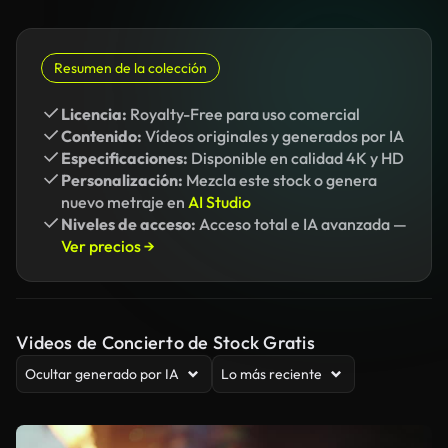
Resumen de la colección
Licencia:
Royalty-Free para uso comercial
Contenido:
Vídeos originales y generados por IA
Especificaciones:
Disponible en calidad 4K y HD
Personalización:
Mezcla este stock o genera
nuevo metraje en
AI Studio
Niveles de acceso:
Acceso total e IA avanzada —
Ver precios →
Videos de Concierto de Stock Gratis
Ocultar generado por IA
Lo más reciente