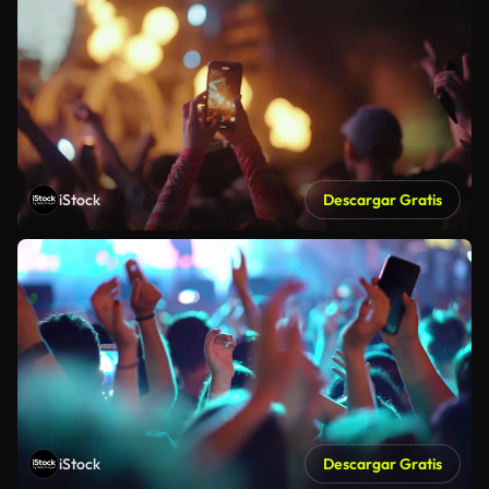
iStock
Descargar Gratis
iStock
Descargar Gratis