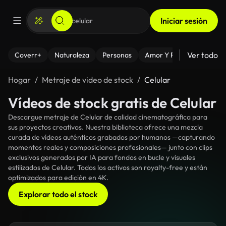
Iniciar sesión
Ver todo
Coverr+
Naturaleza
Personas
Amor Y Relaciones
El
Hogar
Metraje de video de stock
Celular
Vídeos de stock gratis de Celular
Descargue metraje de Celular de calidad cinematográfica para
sus proyectos creativos. Nuestra biblioteca ofrece una mezcla
curada de vídeos auténticos grabados por humanos —capturando
momentos reales y composiciones profesionales— junto con clips
exclusivos generados por IA para fondos en bucle y visuales
estilizados de Celular. Todos los activos son royalty-free y están
optimizados para edición en 4K.
Explorar todo el stock