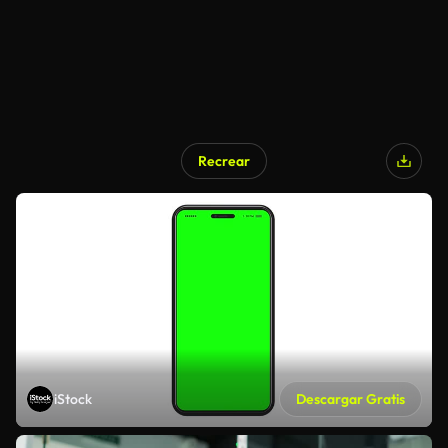
Recrear
iStock
Descargar Gratis