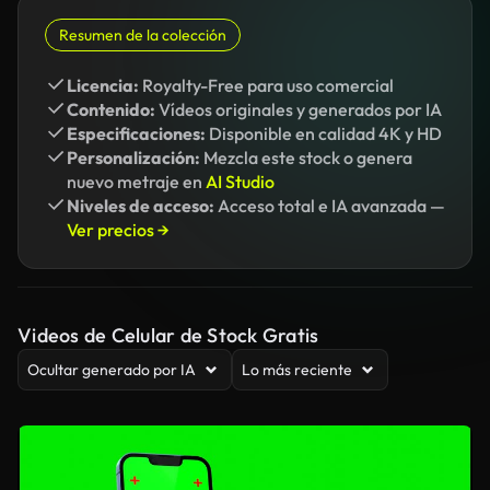
Resumen de la colección
Licencia:
Royalty-Free para uso comercial
Contenido:
Vídeos originales y generados por IA
Especificaciones:
Disponible en calidad 4K y HD
Personalización:
Mezcla este stock o genera
nuevo metraje en
AI Studio
Niveles de acceso:
Acceso total e IA avanzada —
Ver precios →
Videos de Celular de Stock Gratis
Ocultar generado por IA
Lo más reciente