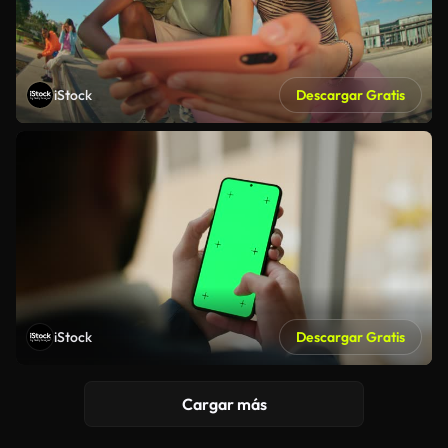
iStock
Descargar Gratis
iStock
Descargar Gratis
Cargar más