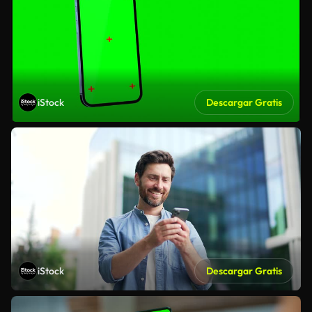
iStock
Descargar Gratis
iStock
Descargar Gratis