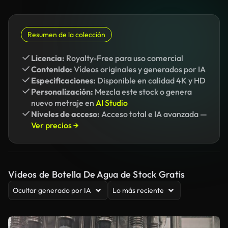
Resumen de la colección
Licencia:
Royalty-Free para uso comercial
Contenido:
Vídeos originales y generados por IA
Especificaciones:
Disponible en calidad 4K y HD
Personalización:
Mezcla este stock o genera
nuevo metraje en
AI Studio
Niveles de acceso:
Acceso total e IA avanzada —
Ver precios →
Videos de Botella De Agua de Stock Gratis
Ocultar generado por IA
Lo más reciente