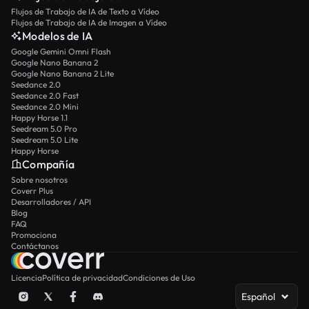
Flujos de Trabajo de IA de Texto a Vídeo
Flujos de Trabajo de IA de Imagen a Vídeo
Modelos de IA
Google Gemini Omni Flash
Google Nano Banana 2
Google Nano Banana 2 Lite
Seedance 2.0
Seedance 2.0 Fast
Seedance 2.0 Mini
Happy Horse 1.1
Seedream 5.0 Pro
Seedream 5.0 Lite
Happy Horse
Compañía
Sobre nosotros
Coverr Plus
Desarrolladores / API
Blog
FAQ
Promociona
Contáctanos
Licencia
Política de privacidad
Condiciones de Uso
Español