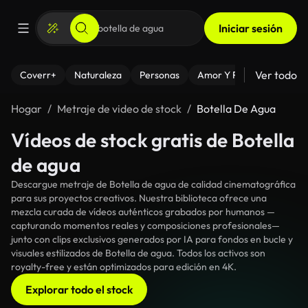
Iniciar sesión
Ver todo
Coverr+
Naturaleza
Personas
Amor Y Relaciones
El
Hogar
Metraje de video de stock
Botella De Agua
Vídeos de stock gratis de Botella
de agua
Descargue metraje de Botella de agua de calidad cinematográfica
para sus proyectos creativos. Nuestra biblioteca ofrece una
mezcla curada de vídeos auténticos grabados por humanos —
capturando momentos reales y composiciones profesionales—
junto con clips exclusivos generados por IA para fondos en bucle y
visuales estilizados de Botella de agua. Todos los activos son
royalty-free y están optimizados para edición en 4K.
Explorar todo el stock