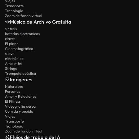
Viajes
Transporte
Tecnología
Zoom de fondo virtual
Música de Archivo Gratuita
síntesis
baterías electrónicas
claves
El piano
Cinematográfico
suave
electrónica
Ambientes
Strings
Trompeta acústica
Imágenes
Naturaleza
Personas
Amor y Relaciones
El Fitness
Videografía aérea
Comida y bebida
Viajes
Transporte
Tecnología
Zoom de fondo virtual
Flujos de trabajo de IA