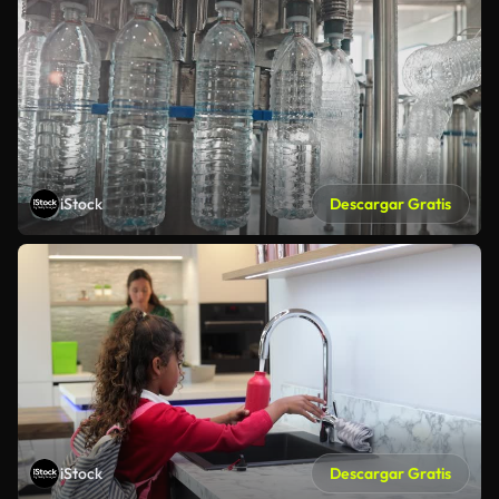
iStock
Descargar Gratis
iStock
Descargar Gratis