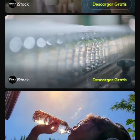
iStock
Descargar Gratis
iStock
Descargar Gratis