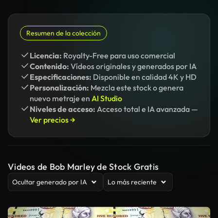
Resumen de la colección
Licencia:
Royalty-Free para uso comercial
Contenido:
Vídeos originales y generados por IA
Especificaciones:
Disponible en calidad 4K y HD
Personalización:
Mezcla este stock o genera
nuevo metraje en
AI Studio
Niveles de acceso:
Acceso total e IA avanzada —
Ver precios →
Videos de Bob Marley de Stock Gratis
Ocultar generado por IA
Lo más reciente