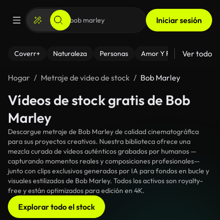
Iniciar sesión
Ver todo
Coverr+
Naturaleza
Personas
Amor Y Relaciones
El
Hogar
Metraje de video de stock
Bob Marley
Vídeos de stock gratis de Bob
Marley
Descargue metraje de Bob Marley de calidad cinematográfica
para sus proyectos creativos. Nuestra biblioteca ofrece una
mezcla curada de vídeos auténticos grabados por humanos —
capturando momentos reales y composiciones profesionales—
junto con clips exclusivos generados por IA para fondos en bucle y
visuales estilizados de Bob Marley. Todos los activos son royalty-
free y están optimizados para edición en 4K.
Explorar todo el stock