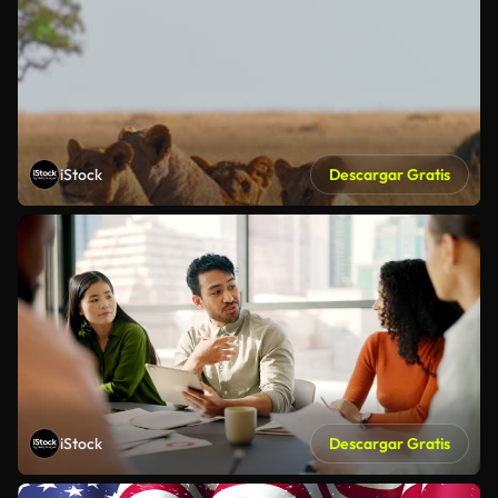
iStock
Descargar Gratis
iStock
Descargar Gratis