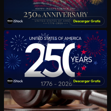
iStock
Descargar Gratis
iStock
Descargar Gratis