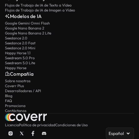
Flujos de Trabajo de IA de Texto a Vídeo
Flujos de Trabajo de IA de Imagen a Vídeo
Modelos de IA
Google Gemini Omni Flash
Google Nano Banana 2
Google Nano Banana 2 Lite
Seedance 2.0
Seedance 2.0 Fast
Seedance 2.0 Mini
Happy Horse 1.1
Seedream 5.0 Pro
Seedream 5.0 Lite
Happy Horse
Compañía
Sobre nosotros
Coverr Plus
Desarrolladores / API
Blog
FAQ
Promociona
Contáctanos
Licencia
Política de privacidad
Condiciones de Uso
Español