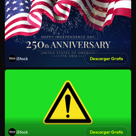
iStock
Descargar Gratis
iStock
Descargar Gratis