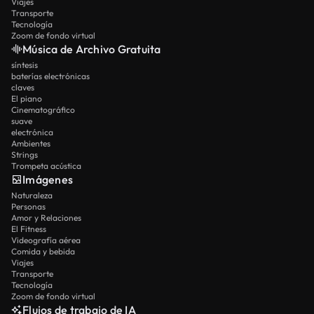
Viajes
Transporte
Tecnología
Zoom de fondo virtual
Música de Archivo Gratuita
síntesis
baterías electrónicas
claves
El piano
Cinematográfico
suave
electrónica
Ambientes
Strings
Trompeta acústica
Imágenes
Naturaleza
Personas
Amor y Relaciones
El Fitness
Videografía aérea
Comida y bebida
Viajes
Transporte
Tecnología
Zoom de fondo virtual
Flujos de trabajo de IA