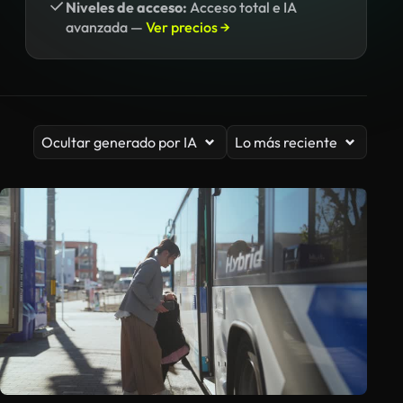
Niveles de acceso:
Acceso total e IA
avanzada —
Ver precios →
Ocultar generado por IA
Lo más reciente