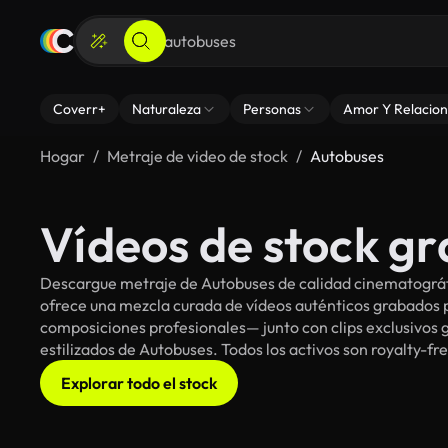
Coverr+
Naturaleza
Personas
Amor Y Relacion
Hogar
Metraje de video de stock
Autobuses
Vídeos de stock gr
Descargue metraje de Autobuses de calidad cinematográfi
ofrece una mezcla curada de vídeos auténticos grabado
composiciones profesionales— junto con clips exclusivos g
estilizados de Autobuses. Todos los activos son royalty-fr
Explorar todo el stock