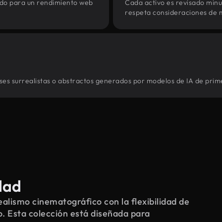
zado para un rendimiento web
Cada activo es revisado min
respeta consideraciones de 
ses surrealistas o abstractos generados por modelos de IA de prime
dad
alismo cinematográfico con la flexibilidad de
o. Esta colección está diseñada para