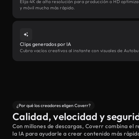
Elija 4K de alta resolución para producción o HD optimi
y móvil mucho más rápido.
Clips generados por IA
Cubra vacíos creativos al instante con visuales de Autobu
¿Por qué los creadores eligen Coverr?
Calidad, velocidad y seguri
Con millones de descargas, Coverr combina el re
la IA para ayudarle a crear contenido más rápid