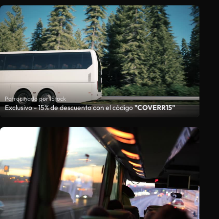
Patrocinado por iStock
Exclusivo - 15% de descuento con el código
"COVERR15"