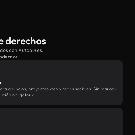
e derechos
ados con Autobuses,
modernos.
al
ara anuncios, proyectos web y redes sociales. Sin marcas
ución obligatoria.