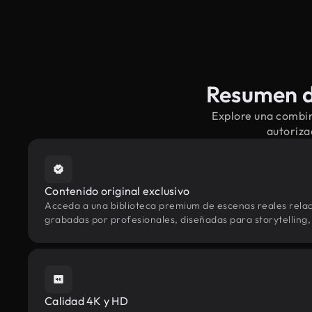
Resumen d
Explore una combin
autoriza
Contenido original exclusivo
Acceda a una biblioteca premium de escenas reales rela
grabadas por profesionales, diseñadas para storytelling, 
Calidad 4K y HD