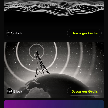
iStock
Descargar Gratis
iStock
Descargar Gratis