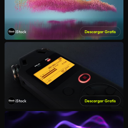
iStock
Descargar Gratis
iStock
Descargar Gratis