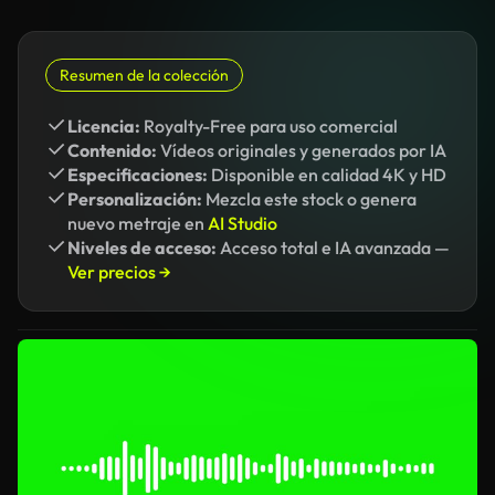
Resumen de la colección
Licencia:
Royalty-Free para uso comercial
Contenido:
Vídeos originales y generados por IA
Especificaciones:
Disponible en calidad 4K y HD
Personalización:
Mezcla este stock o genera
nuevo metraje en
AI Studio
Niveles de acceso:
Acceso total e IA avanzada —
Ver precios →