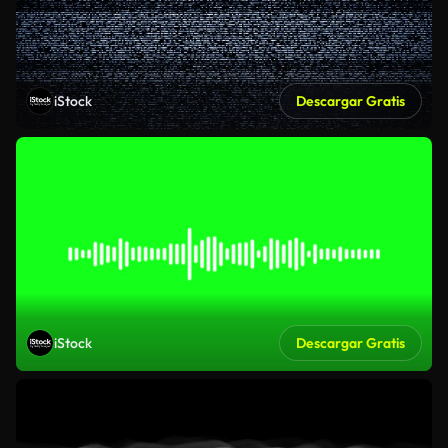
iStock
Descargar Gratis
iStock
Descargar Gratis