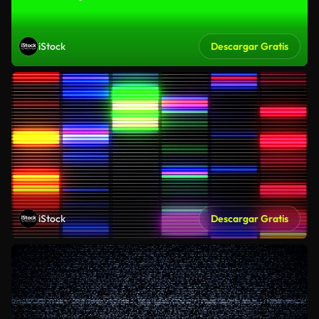
iStock
Descargar Gratis
iStock
Descargar Gratis