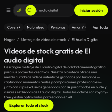
Iniciar sesión
Ver todo
Coverr+
Naturaleza
Personas
Amor Y Relaciones
El
Hogar
Metraje de video de stock
El Audio Digital
Vídeos de stock gratis de El
audio digital
Descargue metraje de El audio digital de calidad cinematográfica
para sus proyectos creativos. Nuestra biblioteca ofrece una
mezcla curada de vídeos auténticos grabados por humanos —
capturando momentos reales y composiciones profesionales—
junto con clips exclusivos generados por IA para fondos en bucle y
visuales estilizados de El audio digital. Todos los activos son royalty-
free y están optimizados para edición en 4K.
Explorar todo el stock