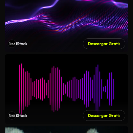
iStock
Descargar Gratis
iStock
Descargar Gratis