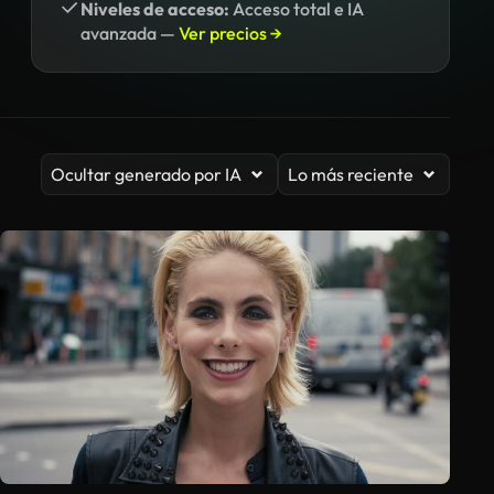
Niveles de acceso:
Acceso total e IA
avanzada —
Ver precios →
Ocultar generado por IA
Lo más reciente