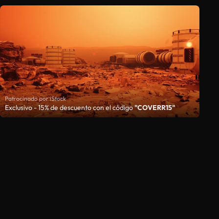
Patrocinado por iStock
Exclusivo - 15% de descuento con el código
"COVERR15"