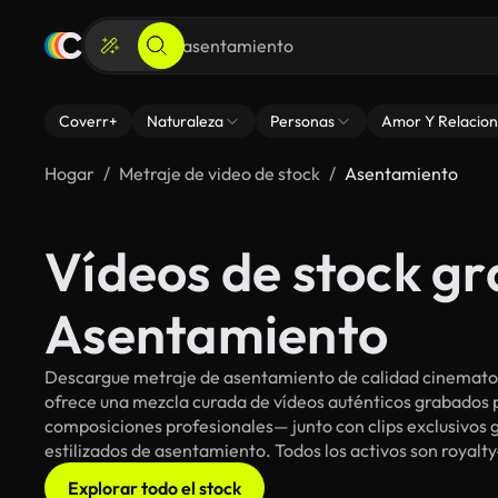
Coverr+
Naturaleza
Personas
Amor Y Relacion
Hogar
Metraje de video de stock
Asentamiento
Vídeos de stock gr
Asentamiento
Descargue metraje de asentamiento de calidad cinematogr
ofrece una mezcla curada de vídeos auténticos grabado
composiciones profesionales— junto con clips exclusivos g
estilizados de asentamiento. Todos los activos son royalt
Explorar todo el stock