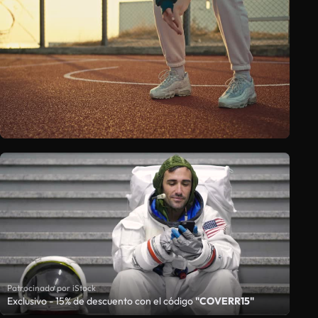
Patrocinado por iStock
Exclusivo - 15% de descuento con el código
"COVERR15"