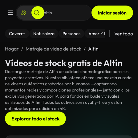
Iniciar sesión
Ver todo
Coverr+
Naturaleza
Personas
Amor Y Relaciones
El
Hogar
Metraje de video de stock
Altín
Vídeos de stock gratis de Altín
Descargue metraje de Altín de calidad cinematográfica para sus
proyectos creativos. Nuestra biblioteca ofrece una mezcla curada
de vídeos auténticos grabados por humanos —capturando
momentos reales y composiciones profesionales— junto con clips
exclusivos generados por IA para fondos en bucle y visuales
estilizados de Altín. Todos los activos son royalty-free y están
optimizados para edición en 4K.
Explorar todo el stock