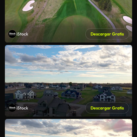
iStock
Descargar Gratis
iStock
Descargar Gratis