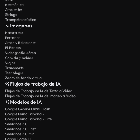
electrónica
Ambientes
Strings
Trompeta acústica
Imágenes
Naturaleza
Personas
Amor y Relaciones
El Fitness
Videografía aérea
Comida y bebida
Viajes
Transporte
Tecnología
Zoom de fondo virtual
Flujos de trabajo de IA
Flujos de Trabajo de IA de Texto a Vídeo
Flujos de Trabajo de IA de Imagen a Vídeo
Modelos de IA
Google Gemini Omni Flash
Google Nano Banana 2
Google Nano Banana 2 Lite
Seedance 2.0
Seedance 2.0 Fast
Seedance 2.0 Mini
Happy Horse 1.1