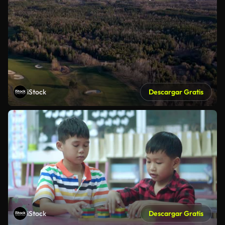
iStock
Descargar Gratis
iStock
Descargar Gratis