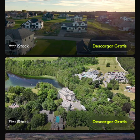
iStock
Descargar Gratis
iStock
Descargar Gratis