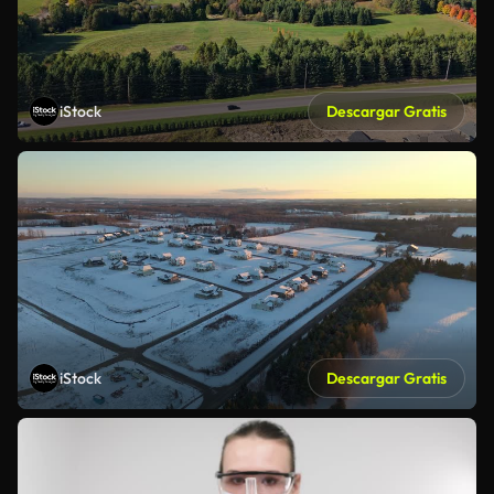
iStock
Descargar Gratis
iStock
Descargar Gratis