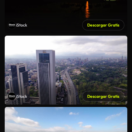
iStock
Descargar Gratis
iStock
Descargar Gratis