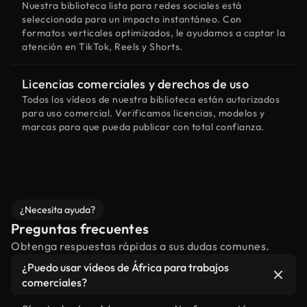
Nuestra biblioteca lista para redes sociales está
seleccionada para un impacto instantáneo. Con
formatos verticales optimizados, le ayudamos a captar la
atención en TikTok, Reels y Shorts.
Licencias comerciales y derechos de uso
Todos los vídeos de nuestra biblioteca están autorizados
para uso comercial. Verificamos licencias, modelos y
marcas para que pueda publicar con total confianza.
¿Necesita ayuda?
Preguntas frecuentes
Obtenga respuestas rápidas a sus dudas comunes.
¿Puedo usar vídeos de África para trabajos
comerciales?