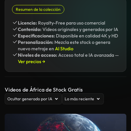
Resumen de la colección
Licencia:
Royalty-Free para uso comercial
Contenido:
Vídeos originales y generados por IA
Especificaciones:
Disponible en calidad 4K y HD
Personalización:
Mezcla este stock o genera
nuevo metraje en
AI Studio
Niveles de acceso:
Acceso total e IA avanzada —
Ver precios →
Videos de África de Stock Gratis
Ocultar generado por IA
Lo más reciente