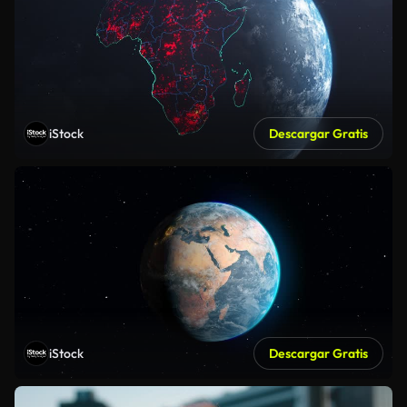
iStock
Descargar Gratis
iStock
Descargar Gratis