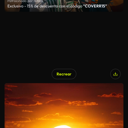
Patrocinado por iStock
Exclusivo - 15% de descuento con el código
"COVERR15"
Recrear