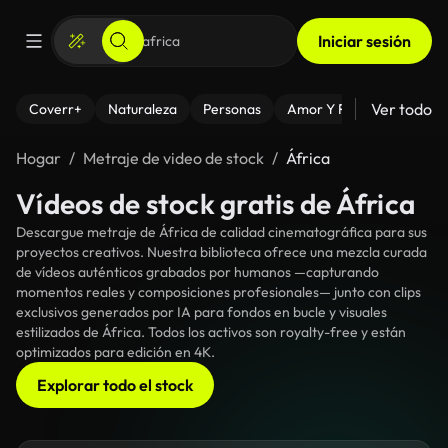
Iniciar sesión
Ver todo
Coverr+
Naturaleza
Personas
Amor Y Relaciones
El
Hogar
Metraje de video de stock
África
Vídeos de stock gratis de África
Descargue metraje de África de calidad cinematográfica para sus
proyectos creativos. Nuestra biblioteca ofrece una mezcla curada
de vídeos auténticos grabados por humanos —capturando
momentos reales y composiciones profesionales— junto con clips
exclusivos generados por IA para fondos en bucle y visuales
estilizados de África. Todos los activos son royalty-free y están
optimizados para edición en 4K.
Explorar todo el stock