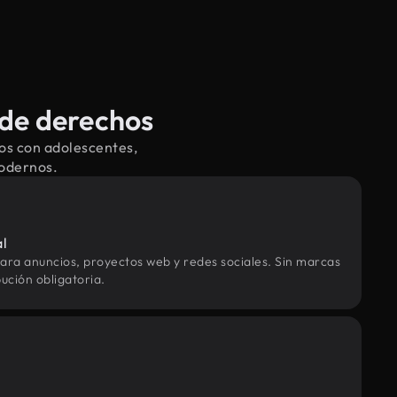
 de derechos
os con adolescentes,
modernos.
al
ara anuncios, proyectos web y redes sociales. Sin marcas
ución obligatoria.