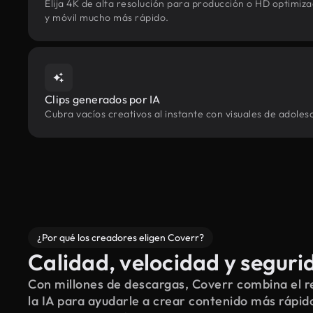
Elija 4K de alta resolución para producción o HD optimi
y móvil mucho más rápido.
Clips generados por IA
Cubra vacíos creativos al instante con visuales de adoles
¿Por qué los creadores eligen Coverr?
Calidad, velocidad y seguri
Con millones de descargas, Coverr combina el re
la IA para ayudarle a crear contenido más rápid