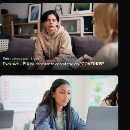
Patrocinado por iStock
Exclusivo - 15% de descuento con el código
"COVERR15"