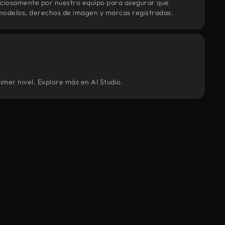
uciosamente por nuestro equipo para asegurar que
modelos, derechos de imagen y marcas registradas.
imer nivel. Explore más en AI Studio.