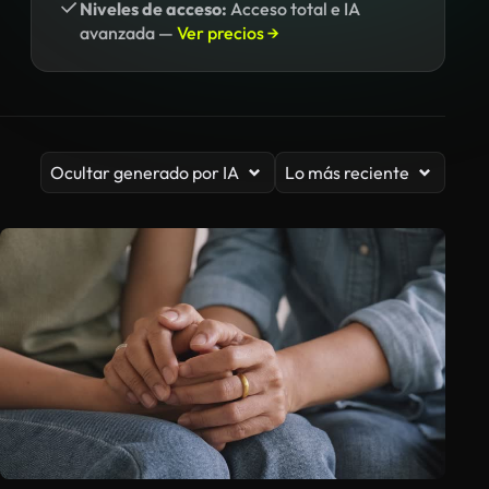
Niveles de acceso:
Acceso total e IA
avanzada —
Ver precios →
Ocultar generado por IA
Lo más reciente