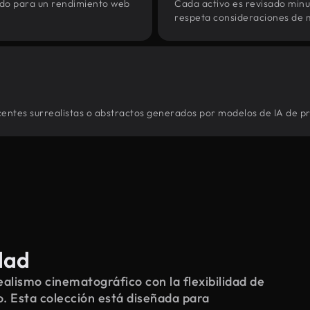
zado para un rendimiento web
Cada activo es revisado min
respeta consideraciones de 
centes surrealistas o abstractos generados por modelos de IA de pr
dad
alismo cinematográfico con la flexibilidad de
o. Esta colección está diseñada para