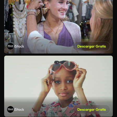
iStock
Descargar Gratis
iStock
Descargar Gratis