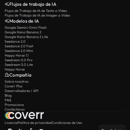
Flujos de trabajo de IA
Flujos de Trabajo de IA de Texto a Vídeo
Flujos de Trabajo de IA de Imagen a Vídeo
Modelos de IA
Google Gemini Omni Flash
Google Nano Banana 2
Google Nano Banana 2 Lite
Seedance 2.0
Seedance 2.0 Fast
Seedance 2.0 Mini
Happy Horse 1.1
Seedream 5.0 Pro
Seedream 5.0 Lite
Happy Horse
Compañía
Sobre nosotros
Coverr Plus
Desarrolladores / API
Blog
FAQ
Promociona
Contáctanos
Licencia
Política de privacidad
Condiciones de Uso