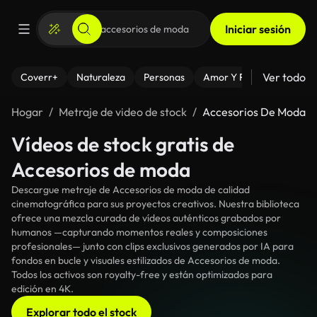
Iniciar sesión
Ver todo
Coverr+
Naturaleza
Personas
Amor Y Relaciones
El
Hogar
Metraje de video de stock
Accesorios De Moda
Vídeos de stock gratis de
Accesorios de moda
Descargue metraje de Accesorios de moda de calidad
cinematográfica para sus proyectos creativos. Nuestra biblioteca
ofrece una mezcla curada de vídeos auténticos grabados por
humanos —capturando momentos reales y composiciones
profesionales— junto con clips exclusivos generados por IA para
fondos en bucle y visuales estilizados de Accesorios de moda.
Todos los activos son royalty-free y están optimizados para
edición en 4K.
Explorar todo el stock