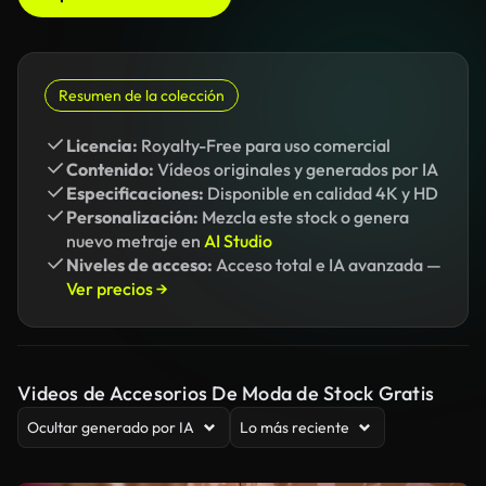
Resumen de la colección
Licencia:
Royalty-Free para uso comercial
Contenido:
Vídeos originales y generados por IA
Especificaciones:
Disponible en calidad 4K y HD
Personalización:
Mezcla este stock o genera
nuevo metraje en
AI Studio
Niveles de acceso:
Acceso total e IA avanzada —
Ver precios →
Videos de Accesorios De Moda de Stock Gratis
Ocultar generado por IA
Lo más reciente