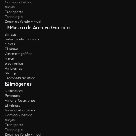
Comida y bebida
Viajes
Transporte
Tecnología
Zoom de fondo virtual
Música de Archivo Gratuita
síntesis
baterías electrónicas
claves
El piano
Cinematográfico
suave
electrónica
Ambientes
Strings
Trompeta acústica
Imágenes
Naturaleza
Personas
Amor y Relaciones
El Fitness
Videografía aérea
Comida y bebida
Viajes
Transporte
Tecnología
Zoom de fondo virtual