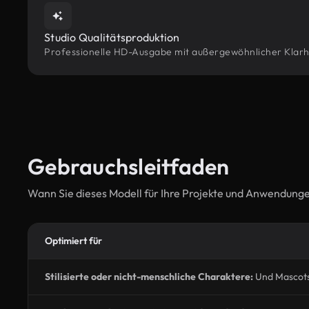
Studio Qualitätsproduktion
Professionelle HD-Ausgabe mit außergewöhnlicher Klarheit
Gebrauchsleitfaden
Wann Sie dieses Modell für Ihre Projekte und Anwendung
Optimiert für
Stilisierte oder nicht-menschliche Charaktere:
Und Mascot