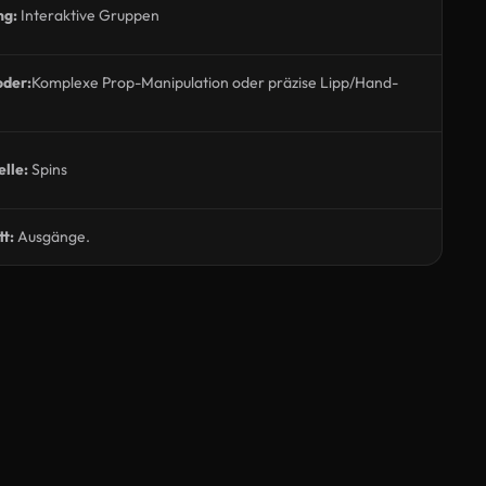
ng:
Interaktive Gruppen
oder:
Komplexe Prop-Manipulation oder präzise Lipp/Hand-
lle:
Spins
t:
Ausgänge.