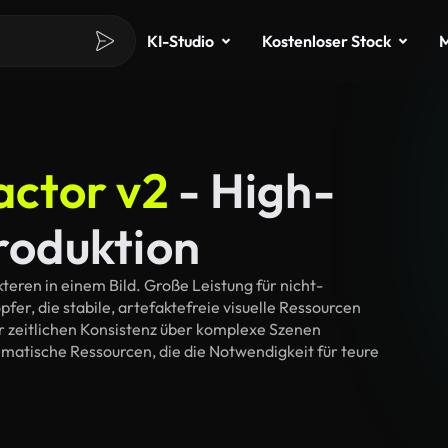
KI-Studio
Kostenloser Stock
M
ctor v2
- High-
Produktion
ren in einem Bild. Große Leistung für nicht-
r, die stabile, artefaktefreie visuelle Ressourcen
er zeitlichen Konsistenz über komplexe Szenen
matische Ressourcen, die die Notwendigkeit für teure