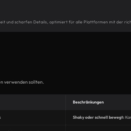
 und scharfen Details, optimiert für alle Plattformen mit der rich
en verwenden sollten.
Beschränkungen
s
Shaky oder schnell bewegt:
Ka