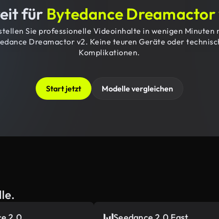
eit für
Bytedance Dreamactor
stellen Sie professionelle Videoinhalte in wenigen Minuten 
edance Dreamactor v2. Keine teuren Geräte oder technis
Komplikationen.
Start jetzt
Modelle vergleichen
le.
e 2.0
Seedance 2.0 Fast