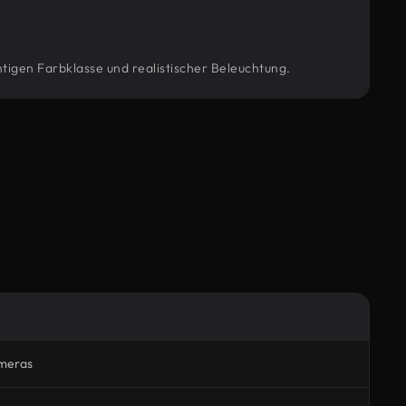
tigen Farbklasse und realistischer Beleuchtung.
meras