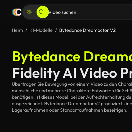
Heim
KI-Modelle
Bytedance Dreamactor V2
Bytedance Dreama
Fidelity AI Video 
Übertragen Sie Bewegung von einem Video zu den Charakte
menschliche und mehrere Charaktere Entworfen für Schöpfe
benötigen, ist dieses Modell bei der Aufrechterhaltung d
ausgezeichnet. Bytedance Dreamactor v2 produziert kine
Lageraufnahmen oder Standortaufnahmen beseitigen.