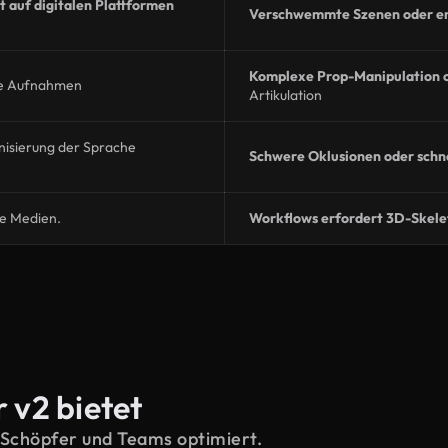
 auf digitalen Plattformen
Verschwemmte Szenen oder e
Komplexe Prop-Manipulation 
ete Aufnahmen
Artikulation
nisierung der Sprache
Schwere Oklusionen oder schne
le Medien.
Workflows erfordert 3D-Skelet
v2 bietet
 Schöpfer und Teams optimiert.