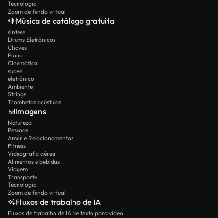
Tecnologia
Zoom de fundo virtual
Música de catálogo gratuita
síntese
Drums Eletrônicos
Chaves
Piano
Cinemática
suave
eletrônico
Ambiente
Strings
Trombetas acústicas
Imagens
Natureza
Pessoas
Amor e Relacionamentos
Fitness
Videografia aérea
Alimentos e bebidas
Viagem
Transporte
Tecnologia
Zoom de fundo virtual
Fluxos de trabalho de IA
Fluxos de trabalho de IA de texto para vídeo