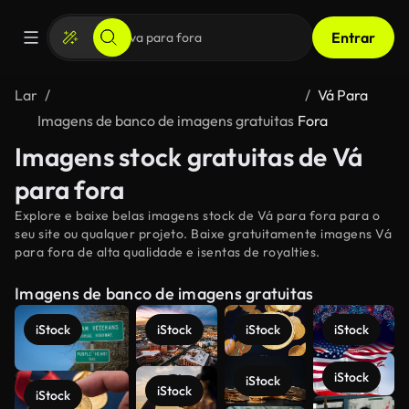
Entrar
Lar
Vá Para
Imagens de banco de imagens gratuitas
Fora
Imagens stock gratuitas de Vá
para fora
Explore e baixe belas imagens stock de Vá para fora para o
seu site ou qualquer projeto. Baixe gratuitamente imagens Vá
para fora de alta qualidade e isentas de royalties.
Imagens de banco de imagens gratuitas
iStock
iStock
iStock
iStock
iStock
iStock
iStock
iStock