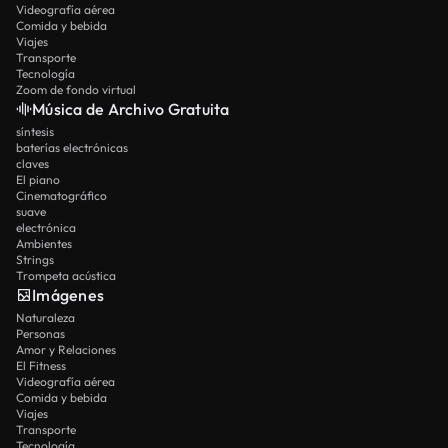
Videografía aérea
Comida y bebida
Viajes
Transporte
Tecnología
Zoom de fondo virtual
Música de Archivo Gratuita
síntesis
baterías electrónicas
claves
El piano
Cinematográfico
suave
electrónica
Ambientes
Strings
Trompeta acústica
Imágenes
Naturaleza
Personas
Amor y Relaciones
El Fitness
Videografía aérea
Comida y bebida
Viajes
Transporte
Tecnología