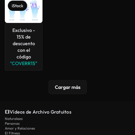
iStock
Exclusivo -
15% de
descuento
con el
código
"COVERR15"
Cargar más
Vídeos de Archivo Gratuitos
Naturaleza
Personas
Amor y Relaciones
El Fitness