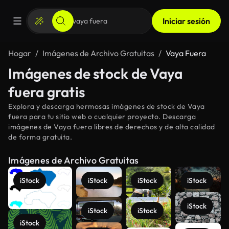
Iniciar sesión
Hogar
Imágenes de Archivo Gratuitas
Vaya Fuera
Imágenes de stock de Vaya
fuera gratis
Explora y descarga hermosas imágenes de stock de Vaya
fuera para tu sitio web o cualquier proyecto. Descarga
imágenes de Vaya fuera libres de derechos y de alta calidad
de forma gratuita.
Imágenes de Archivo Gratuitas
iStock
iStock
iStock
iStock
iStock
iStock
iStock
iStock