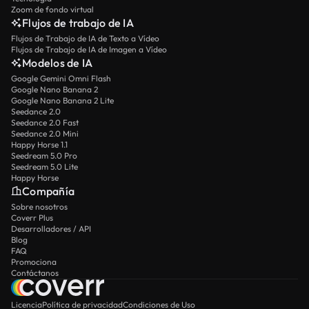
Zoom de fondo virtual
Flujos de trabajo de IA
Flujos de Trabajo de IA de Texto a Vídeo
Flujos de Trabajo de IA de Imagen a Vídeo
Modelos de IA
Google Gemini Omni Flash
Google Nano Banana 2
Google Nano Banana 2 Lite
Seedance 2.0
Seedance 2.0 Fast
Seedance 2.0 Mini
Happy Horse 1.1
Seedream 5.0 Pro
Seedream 5.0 Lite
Happy Horse
Compañía
Sobre nosotros
Coverr Plus
Desarrolladores / API
Blog
FAQ
Promociona
Contáctanos
Licencia
Política de privacidad
Condiciones de Uso