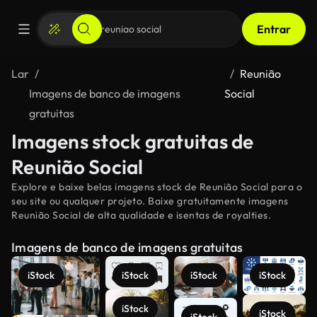
Entrar
Lar
Reunião
Imagens de banco de imagens
Social
gratuitas
Imagens stock gratuitas de
Reunião Social
Explore e baixe belas imagens stock de Reunião Social para o
seu site ou qualquer projeto. Baixe gratuitamente imagens
Reunião Social de alta qualidade e isentas de royalties.
Imagens de banco de imagens gratuitas
iStock
iStock
iStock
iStock
iStock
iStock