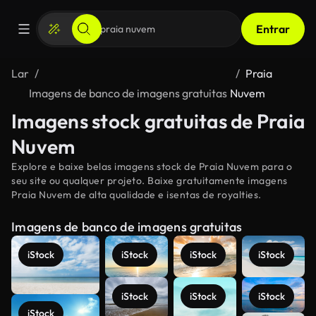
Entrar
Lar
Praia
Imagens de banco de imagens gratuitas
Nuvem
Imagens stock gratuitas de Praia
Nuvem
Explore e baixe belas imagens stock de Praia Nuvem para o
seu site ou qualquer projeto. Baixe gratuitamente imagens
Praia Nuvem de alta qualidade e isentas de royalties.
Imagens de banco de imagens gratuitas
iStock
iStock
iStock
iStock
iStock
iStock
iStock
iStock