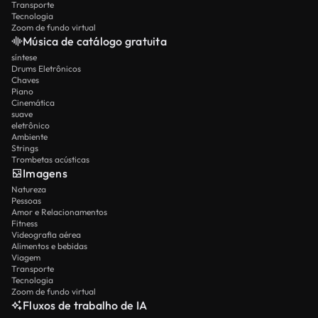
Transporte
Tecnologia
Zoom de fundo virtual
Música de catálogo gratuita
síntese
Drums Eletrônicos
Chaves
Piano
Cinemática
suave
eletrônico
Ambiente
Strings
Trombetas acústicas
Imagens
Natureza
Pessoas
Amor e Relacionamentos
Fitness
Videografia aérea
Alimentos e bebidas
Viagem
Transporte
Tecnologia
Zoom de fundo virtual
Fluxos de trabalho de IA