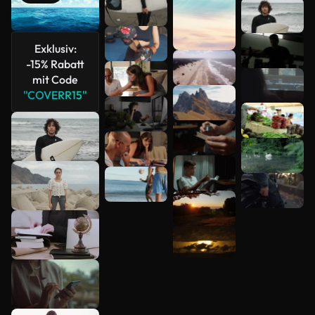
Mehr
anzeigen
Exklusiv:
-15% Rabatt
mit Code
"COVERR15"