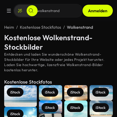
Anmelden
Heim
Kostenlose Stockfotos
Wolkenstrand
Kostenlose Wolkenstrand-
Stockbilder
Entdecken und laden Sie wunderschöne Wolkenstrand-
Stockbilder für Ihre Website oder jedes Projekt herunter.
Laden Sie hochwertige, lizenzfreie Wolkenstrand-Bilder
kostenlos herunter.
Kostenlose Stockfotos
iStock
iStock
iStock
iStock
iStock
iStock
iStock
iStock