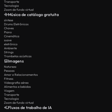
Transporte
Tecnologia
Zoom de fundo virtual
Música de catálogo gratuita
síntese
Drums Eletrônicos
Chaves
Piano
Cinemática
suave
eletrônico
Ambiente
Strings
Trombetas acústicas
Imagens
Natureza
Pessoas
Amor e Relacionamentos
Fitness
Videografia aérea
Alimentos e bebidas
Viagem
Transporte
Tecnologia
Zoom de fundo virtual
Fluxos de trabalho de IA