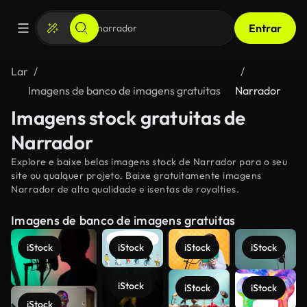
Entrar
Lar
Imagens de banco de imagens gratuitas
Narrador
Imagens stock gratuitas de
Narrador
Explore e baixe belas imagens stock de Narrador para o seu
site ou qualquer projeto. Baixe gratuitamente imagens
Narrador de alta qualidade e isentas de royalties.
Imagens de banco de imagens gratuitas
iStock
iStock
iStock
iStock
iStock
iStock
iStock
iStock