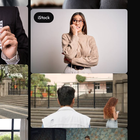
iStock
Veja mais