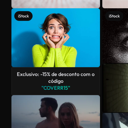
iStock
iStock
Exclusivo: -15% de desconto com o
código
"COVERR15"