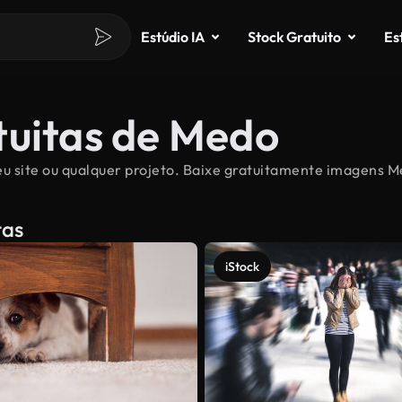
Estúdio IA
Stock Gratuito
Es
tuitas de Medo
u site ou qualquer projeto. Baixe gratuitamente imagens Med
tas
iStock