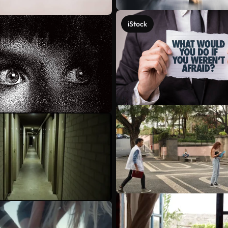
iStock