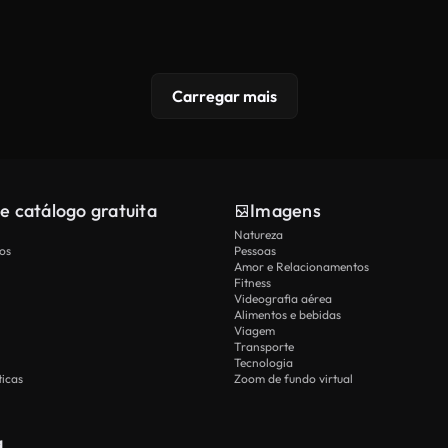
Carregar mais
e catálogo gratuita
Imagens
Natureza
os
Pessoas
Amor e Relacionamentos
Fitness
Videografia aérea
Alimentos e bebidas
Viagem
Transporte
Tecnologia
icas
Zoom de fundo virtual
a