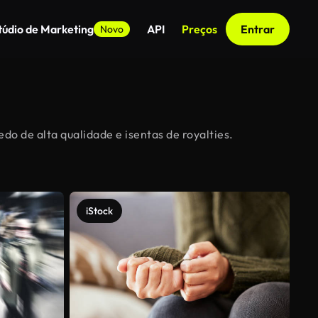
túdio de Marketing
API
Preços
Entrar
Novo
o de alta qualidade e isentas de royalties.
iStock