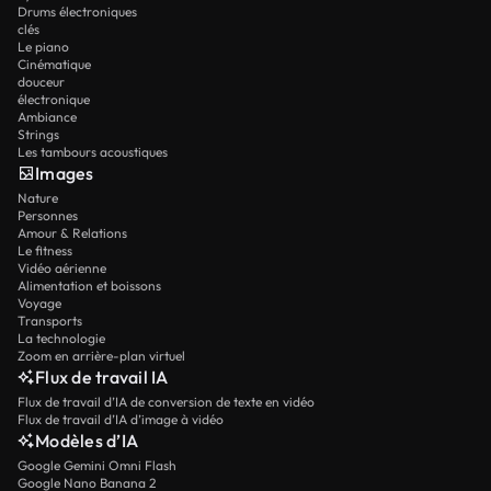
Drums électroniques
clés
Le piano
Cinématique
douceur
électronique
Ambiance
Strings
Les tambours acoustiques
Images
Nature
Personnes
Amour & Relations
Le fitness
Vidéo aérienne
Alimentation et boissons
Voyage
Transports
La technologie
Zoom en arrière-plan virtuel
Flux de travail IA
Flux de travail d’IA de conversion de texte en vidéo
Flux de travail d’IA d’image à vidéo
Modèles d’IA
Google Gemini Omni Flash
Google Nano Banana 2