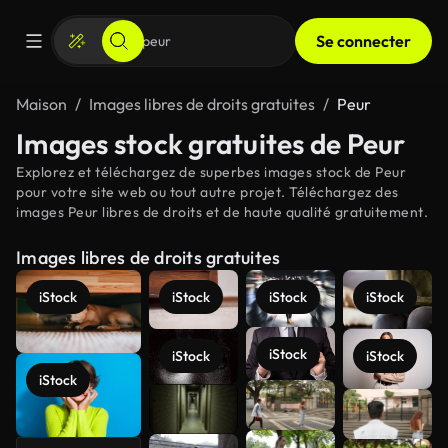
Se connecter
Maison
Images libres de droits gratuites
Peur
Images stock gratuites de Peur
Explorez et téléchargez de superbes images stock de Peur
pour votre site web ou tout autre projet. Téléchargez des
images Peur libres de droits et de haute qualité gratuitement.
Images libres de droits gratuites
iStock
iStock
iStock
iStock
iStock
iStock
iStock
iStock
Voir plus