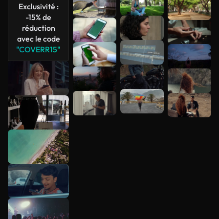
Exclusivité :
-15% de
réduction
avec le code
"COVERR15"