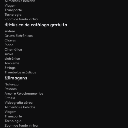
Alimentos e bebidas
Viagem
Transporte
Tecnologia
Zoom de fundo virtual
Música de catálogo gratuita
síntese
Drums Eletrônicos
Chaves
Piano
Cinemática
suave
eletrônico
Ambiente
Strings
Trombetas acústicas
Imagens
Natureza
Pessoas
Amor e Relacionamentos
Fitness
Videografia aérea
Alimentos e bebidas
Viagem
Transporte
Tecnologia
Zoom de fundo virtual