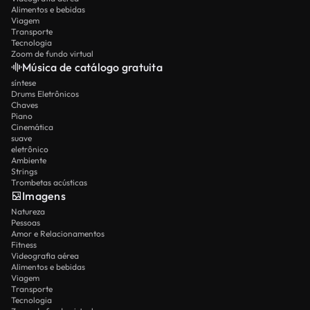
Alimentos e bebidas
Viagem
Transporte
Tecnologia
Zoom de fundo virtual
Música de catálogo gratuita
síntese
Drums Eletrônicos
Chaves
Piano
Cinemática
suave
eletrônico
Ambiente
Strings
Trombetas acústicas
Imagens
Natureza
Pessoas
Amor e Relacionamentos
Fitness
Videografia aérea
Alimentos e bebidas
Viagem
Transporte
Tecnologia