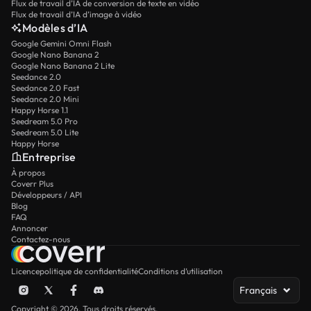
Flux de travail d’IA de conversion de texte en vidéo
Flux de travail d’IA d’image à vidéo
Modèles d’IA
Google Gemini Omni Flash
Google Nano Banana 2
Google Nano Banana 2 Lite
Seedance 2.0
Seedance 2.0 Fast
Seedance 2.0 Mini
Happy Horse 1.1
Seedream 5.0 Pro
Seedream 5.0 Lite
Happy Horse
Entreprise
À propos
Coverr Plus
Développeurs / API
Blog
FAQ
Annoncer
Contactez-nous
Licence
politique de confidentialité
Conditions d’utilisation
Français
Copyright © 2026. Tous droits réservés.