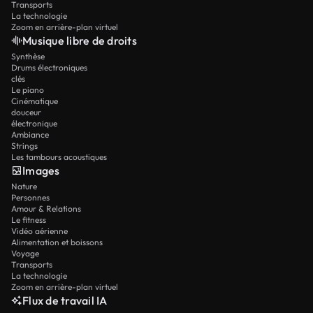
Transports
La technologie
Zoom en arrière-plan virtuel
Musique libre de droits
Synthèse
Drums électroniques
clés
Le piano
Cinématique
douceur
électronique
Ambiance
Strings
Les tambours acoustiques
Images
Nature
Personnes
Amour & Relations
Le fitness
Vidéo aérienne
Alimentation et boissons
Voyage
Transports
La technologie
Zoom en arrière-plan virtuel
Flux de travail IA