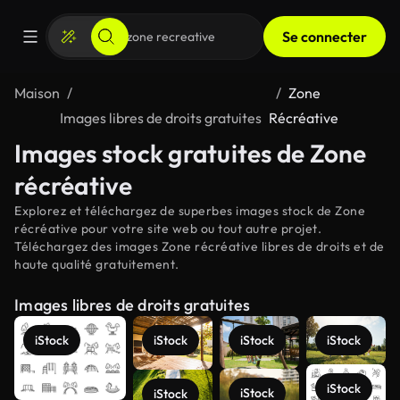
Se connecter
Maison
Zone
Images libres de droits gratuites
Récréative
Images stock gratuites de Zone
récréative
Explorez et téléchargez de superbes images stock de Zone
récréative pour votre site web ou tout autre projet.
Téléchargez des images Zone récréative libres de droits et de
haute qualité gratuitement.
Images libres de droits gratuites
iStock
iStock
iStock
iStock
iStock
iStock
iStock