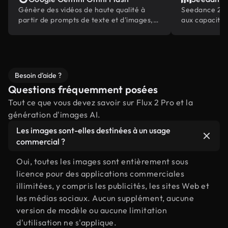
Génère des vidéos de haute qualité à
Seedance 2.0 
partir de prompts de texte et d'images,
aux capacités
alimentées par la connaissance du
multimodales 
monde intégrée de Gemini.
secteur
Besoin d’aide ?
Questions fréquemment posées
Tout ce que vous devez savoir sur Flux 2 Pro et la
génération d'images AI.
Les images sont-elles destinées à un usage
commercial ?
Oui, toutes les images sont entièrement sous
licence pour des applications commerciales
illimitées, y compris les publicités, les sites Web et
les médias sociaux. Aucun supplément, aucune
version de modèle ou aucune limitation
d'utilisation ne s'applique.