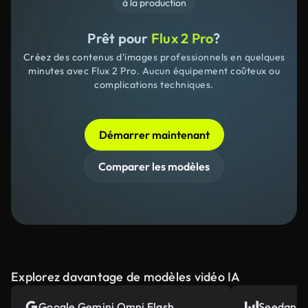
à la production
Prêt pour
Flux 2 Pro
?
Créez des contenus d'images professionnels en quelques
minutes avec Flux 2 Pro. Aucun équipement coûteux ou
complications techniques.
Démarrer maintenant
Comparer les modèles
Explorez davantage de modèles vidéo IA
Google Gemini Omni Flash
Seedance