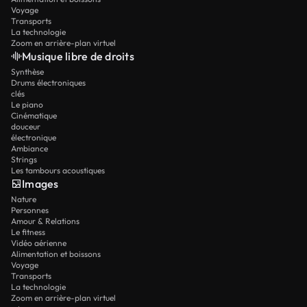
Voyage
Transports
La technologie
Zoom en arrière-plan virtuel
Musique libre de droits
Synthèse
Drums électroniques
clés
Le piano
Cinématique
douceur
électronique
Ambiance
Strings
Les tambours acoustiques
Images
Nature
Personnes
Amour & Relations
Le fitness
Vidéo aérienne
Alimentation et boissons
Voyage
Transports
La technologie
Zoom en arrière-plan virtuel