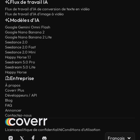
Flux de travail IA
Flux de travail d’IA de conversion de texte en vidéo
Flux de travail d’IA d’image à vidéo
Modèles d’IA
Google Gemini Omni Flash
Google Nano Banana 2
Google Nano Banana 2 Lite
Seedance 2.0
Seedance 2.0 Fast
Seedance 2.0 Mini
Happy Horse 1.1
Seedream 5.0 Pro
Seedream 5.0 Lite
Happy Horse
Entreprise
À propos
Coverr Plus
Développeurs / API
Blog
FAQ
Annoncer
Contactez-nous
Licence
politique de confidentialité
Conditions d’utilisation
Français