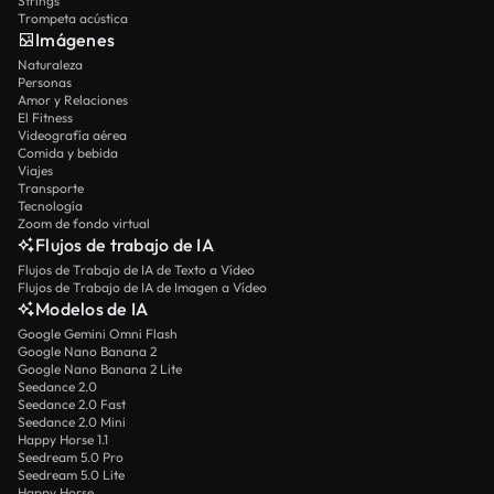
Strings
Trompeta acústica
Imágenes
Naturaleza
Personas
Amor y Relaciones
El Fitness
Videografía aérea
Comida y bebida
Viajes
Transporte
Tecnología
Zoom de fondo virtual
Flujos de trabajo de IA
Flujos de Trabajo de IA de Texto a Vídeo
Flujos de Trabajo de IA de Imagen a Vídeo
Modelos de IA
Google Gemini Omni Flash
Google Nano Banana 2
Google Nano Banana 2 Lite
Seedance 2.0
Seedance 2.0 Fast
Seedance 2.0 Mini
Happy Horse 1.1
Seedream 5.0 Pro
Seedream 5.0 Lite
Happy Horse