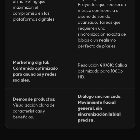
el marketing que
Proyectos que requieren
maximizan el
música con licencia o
compromiso en las
diseño de sonido
plataformas digitales.
avanzado, Tareas que
requieren una
sincronización exacta de
labios o un realismo
perfecto de píxeles
Marketing digital:
Resolución
4K/8K:
Salida
Contenido optimizado
optimizada para 1080p
para anuncios y redes
HD.
sociales.
Diálogo sincronizado:
Demos de productos:
Movimiento facial
Visualización clara de
general, sin
características y
sincronización labial
beneficios.
precisa.