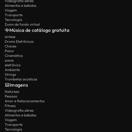
Videografia aérea
Alimentos e bebidas
Viagem
Transporte
Tecnologia
Zoom de fundo virtual
Música de catálogo gratuita
síntese
Drums Eletrônicos
Chaves
Piano
Cinemática
suave
eletrônico
Ambiente
Strings
Trombetas acústicas
Imagens
Natureza
Pessoas
Amor e Relacionamentos
Fitness
Videografia aérea
Alimentos e bebidas
Viagem
Transporte
Tecnologia