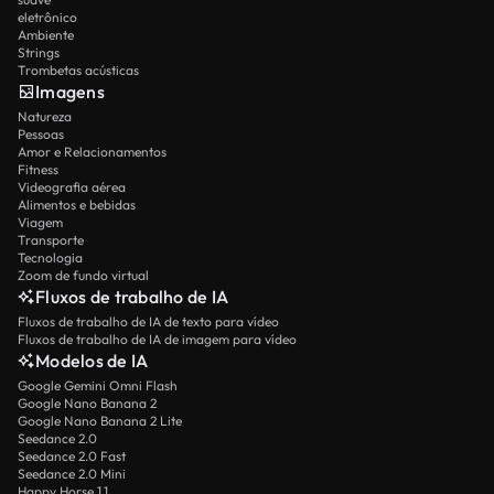
eletrônico
Ambiente
Strings
Trombetas acústicas
Imagens
Natureza
Pessoas
Amor e Relacionamentos
Fitness
Videografia aérea
Alimentos e bebidas
Viagem
Transporte
Tecnologia
Zoom de fundo virtual
Fluxos de trabalho de IA
Fluxos de trabalho de IA de texto para vídeo
Fluxos de trabalho de IA de imagem para vídeo
Modelos de IA
Google Gemini Omni Flash
Google Nano Banana 2
Google Nano Banana 2 Lite
Seedance 2.0
Seedance 2.0 Fast
Seedance 2.0 Mini
Happy Horse 1.1