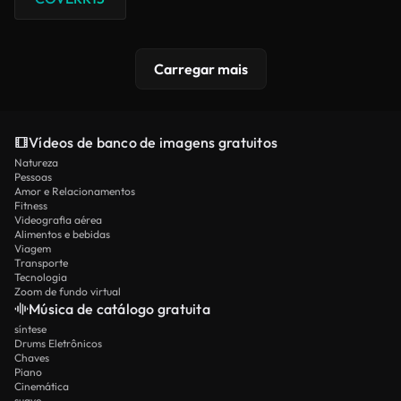
Carregar mais
Vídeos de banco de imagens gratuitos
Natureza
Pessoas
Amor e Relacionamentos
Fitness
Videografia aérea
Alimentos e bebidas
Viagem
Transporte
Tecnologia
Zoom de fundo virtual
Música de catálogo gratuita
síntese
Drums Eletrônicos
Chaves
Piano
Cinemática
suave