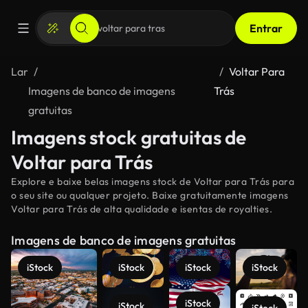
Entrar
Lar
Voltar Para
Imagens de banco de imagens
Trás
gratuitas
Imagens stock gratuitas de
Voltar para Trás
Explore e baixe belas imagens stock de Voltar para Trás para
o seu site ou qualquer projeto. Baixe gratuitamente imagens
Voltar para Trás de alta qualidade e isentas de royalties.
Imagens de banco de imagens gratuitas
iStock
iStock
iStock
iStock
iStock
iStock