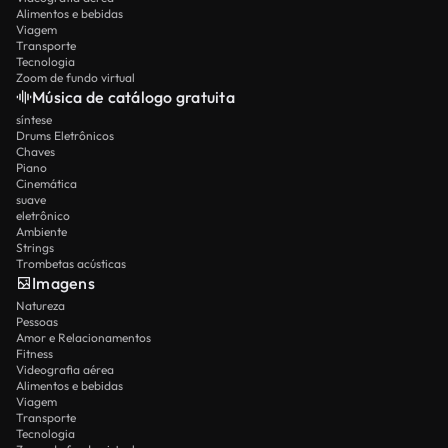
Alimentos e bebidas
Viagem
Transporte
Tecnologia
Zoom de fundo virtual
Música de catálogo gratuita
síntese
Drums Eletrônicos
Chaves
Piano
Cinemática
suave
eletrônico
Ambiente
Strings
Trombetas acústicas
Imagens
Natureza
Pessoas
Amor e Relacionamentos
Fitness
Videografia aérea
Alimentos e bebidas
Viagem
Transporte
Tecnologia