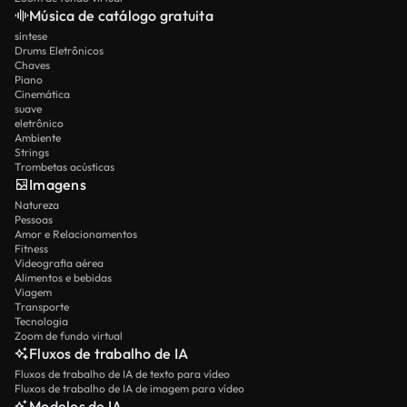
Música de catálogo gratuita
síntese
Drums Eletrônicos
Chaves
Piano
Cinemática
suave
eletrônico
Ambiente
Strings
Trombetas acústicas
Imagens
Natureza
Pessoas
Amor e Relacionamentos
Fitness
Videografia aérea
Alimentos e bebidas
Viagem
Transporte
Tecnologia
Zoom de fundo virtual
Fluxos de trabalho de IA
Fluxos de trabalho de IA de texto para vídeo
Fluxos de trabalho de IA de imagem para vídeo
Modelos de IA