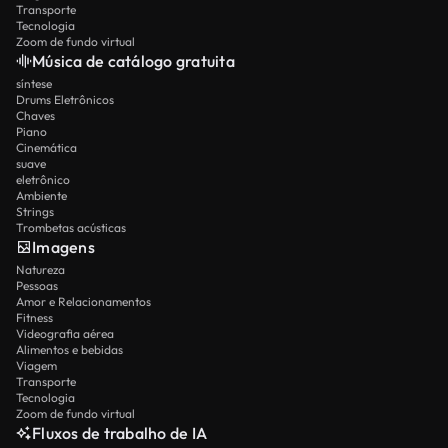
Transporte
Tecnologia
Zoom de fundo virtual
Música de catálogo gratuita
síntese
Drums Eletrônicos
Chaves
Piano
Cinemática
suave
eletrônico
Ambiente
Strings
Trombetas acústicas
Imagens
Natureza
Pessoas
Amor e Relacionamentos
Fitness
Videografia aérea
Alimentos e bebidas
Viagem
Transporte
Tecnologia
Zoom de fundo virtual
Fluxos de trabalho de IA