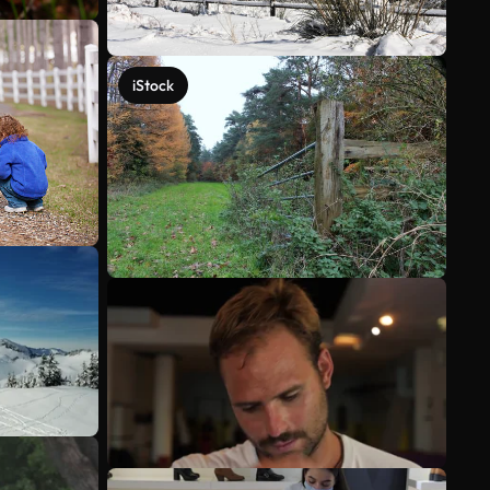
iStock
Veja mais