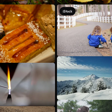
iStock