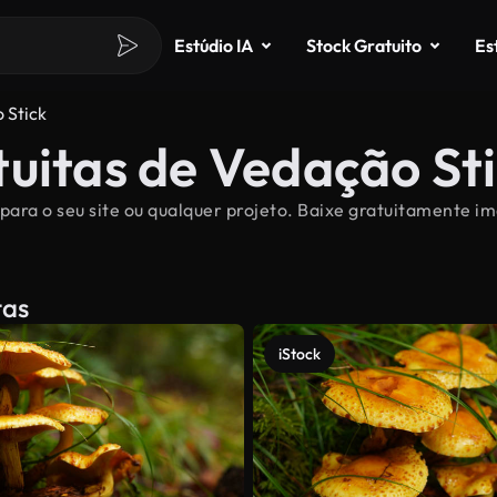
Estúdio IA
Stock Gratuito
Es
 Stick
uitas de Vedação St
para o seu site ou qualquer projeto. Baixe gratuitamente im
tas
iStock