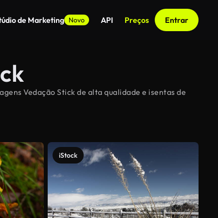
túdio de Marketing
API
Preços
Entrar
Novo
ick
agens Vedação Stick de alta qualidade e isentas de
iStock