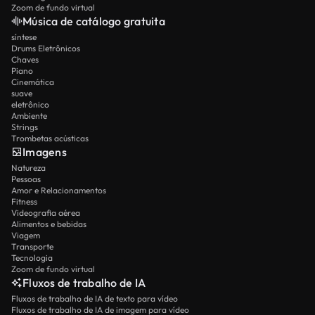
Zoom de fundo virtual
Música de catálogo gratuita
síntese
Drums Eletrônicos
Chaves
Piano
Cinemática
suave
eletrônico
Ambiente
Strings
Trombetas acústicas
Imagens
Natureza
Pessoas
Amor e Relacionamentos
Fitness
Videografia aérea
Alimentos e bebidas
Viagem
Transporte
Tecnologia
Zoom de fundo virtual
Fluxos de trabalho de IA
Fluxos de trabalho de IA de texto para vídeo
Fluxos de trabalho de IA de imagem para vídeo