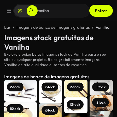
Entrar
Lar
Imagens de banco de imagens gratuitas
Vanilha
Imagens stock gratuitas de
Vanilha
Explore e baixe belas imagens stock de Vanilha para o seu
site ou qualquer projeto. Baixe gratuitamente imagens
Vanilha de alta qualidade e isentas de royalties.
Imagens de banco de imagens gratuitas
iStock
iStock
iStock
iStock
iStock
iStock
iStock
iStock