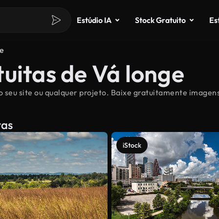
Estúdio IA
Stock Gratuito
Es
e
uitas de Vá longe
 seu site ou qualquer projeto. Baixe gratuitamente imagens 
tas
iStock