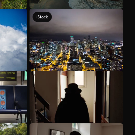
iStock
Veja mais