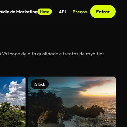
túdio de Marketing
API
Preços
Entrar
Novo
Vá longe de alta qualidade e isentas de royalties.
iStock