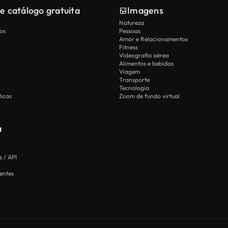
e catálogo gratuita
Imagens
Natureza
os
Pessoas
Amor e Relacionamentos
Fitness
Videografia aérea
Alimentos e bebidas
Viagem
Transporte
Tecnologia
icas
Zoom de fundo virtual
a
 / API
entes