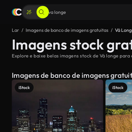
Lar
Imagens de banco de imagens gratuitas
Vá Long
Imagens stock grat
Explore e baixe belas imagens stock de Vá longe para o
Imagens de banco de imagens gratui
iStock
iStock