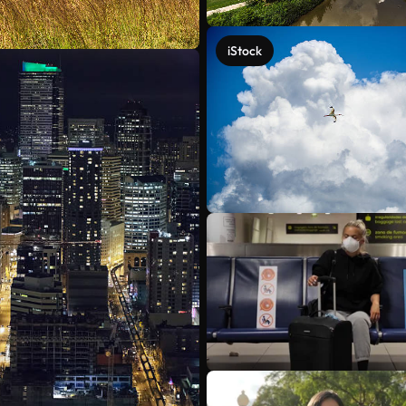
iStock