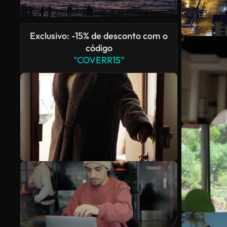
Exclusivo: -15% de desconto com o
código
"COVERR15"