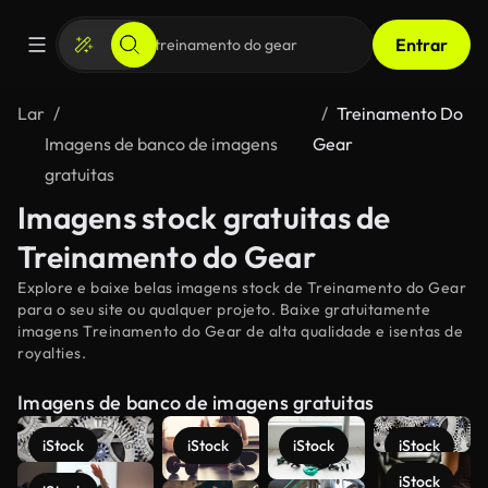
Entrar
Lar
Treinamento Do
Imagens de banco de imagens
Gear
gratuitas
Imagens stock gratuitas de
Treinamento do Gear
Explore e baixe belas imagens stock de Treinamento do Gear
para o seu site ou qualquer projeto. Baixe gratuitamente
imagens Treinamento do Gear de alta qualidade e isentas de
royalties.
Imagens de banco de imagens gratuitas
iStock
iStock
iStock
iStock
iStock