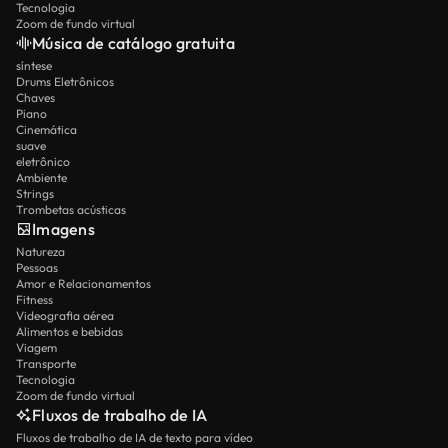
Tecnologia
Zoom de fundo virtual
Música de catálogo gratuita
síntese
Drums Eletrônicos
Chaves
Piano
Cinemática
suave
eletrônico
Ambiente
Strings
Trombetas acústicas
Imagens
Natureza
Pessoas
Amor e Relacionamentos
Fitness
Videografia aérea
Alimentos e bebidas
Viagem
Transporte
Tecnologia
Zoom de fundo virtual
Fluxos de trabalho de IA
Fluxos de trabalho de IA de texto para vídeo