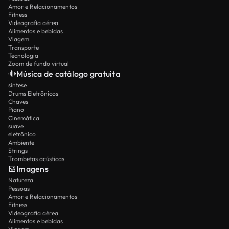
Amor e Relacionamentos
Fitness
Videografia aérea
Alimentos e bebidas
Viagem
Transporte
Tecnologia
Zoom de fundo virtual
Música de catálogo gratuita
síntese
Drums Eletrônicos
Chaves
Piano
Cinemática
suave
eletrônico
Ambiente
Strings
Trombetas acústicas
Imagens
Natureza
Pessoas
Amor e Relacionamentos
Fitness
Videografia aérea
Alimentos e bebidas