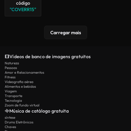
código
"COVERR15"
Carregar mais
Vídeos de banco de imagens gratuitos
Natureza
Pessoas
Amor e Relacionamentos
Fitness
Videografia aérea
Alimentos e bebidas
Viagem
Transporte
Tecnologia
Zoom de fundo virtual
Música de catálogo gratuita
síntese
Drums Eletrônicos
Chaves