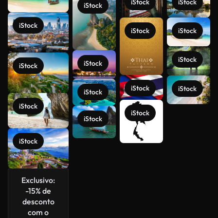
iStock
iStock
iStock
iStock
iStock
iStock
iStock
iStock
iStock
iStock
iStock
iStock
iStock
iStock
Veja mais
iStock
iStock
Exclusivo:
-15% de
desconto
com o