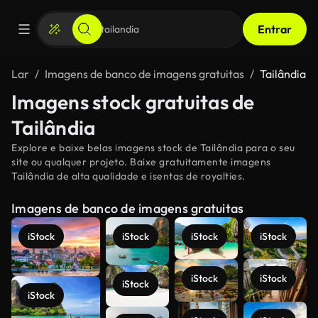
Entrar
Lar
Imagens de banco de imagens gratuitas
Tailândia
Imagens stock gratuitas de
Tailândia
Explore e baixe belas imagens stock de Tailândia para o seu
site ou qualquer projeto. Baixe gratuitamente imagens
Tailândia de alta qualidade e isentas de royalties.
Imagens de banco de imagens gratuitas
iStock
iStock
iStock
iStock
iStock
iStock
iStock
iStock