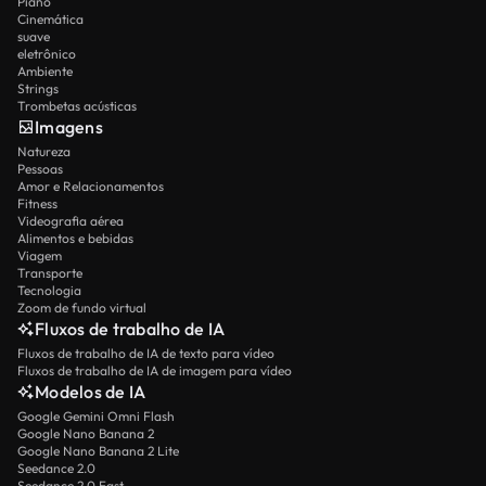
Piano
Cinemática
suave
eletrônico
Ambiente
Strings
Trombetas acústicas
Imagens
Natureza
Pessoas
Amor e Relacionamentos
Fitness
Videografia aérea
Alimentos e bebidas
Viagem
Transporte
Tecnologia
Zoom de fundo virtual
Fluxos de trabalho de IA
Fluxos de trabalho de IA de texto para vídeo
Fluxos de trabalho de IA de imagem para vídeo
Modelos de IA
Google Gemini Omni Flash
Google Nano Banana 2
Google Nano Banana 2 Lite
Seedance 2.0
Seedance 2.0 Fast