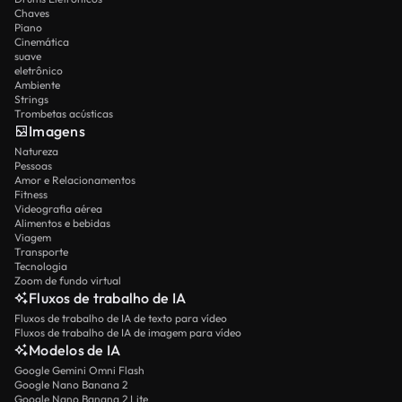
Chaves
Piano
Cinemática
suave
eletrônico
Ambiente
Strings
Trombetas acústicas
Imagens
Natureza
Pessoas
Amor e Relacionamentos
Fitness
Videografia aérea
Alimentos e bebidas
Viagem
Transporte
Tecnologia
Zoom de fundo virtual
Fluxos de trabalho de IA
Fluxos de trabalho de IA de texto para vídeo
Fluxos de trabalho de IA de imagem para vídeo
Modelos de IA
Google Gemini Omni Flash
Google Nano Banana 2
Google Nano Banana 2 Lite