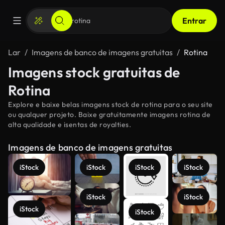
Entrar
Lar
Imagens de banco de imagens gratuitas
Rotina
Imagens stock gratuitas de
Rotina
Explore e baixe belas imagens stock de rotina para o seu site
ou qualquer projeto. Baixe gratuitamente imagens rotina de
alta qualidade e isentas de royalties.
Imagens de banco de imagens gratuitas
iStock
iStock
iStock
iStock
iStock
iStock
iStock
iStock