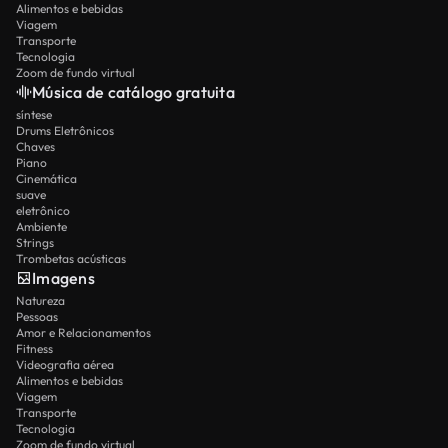
Alimentos e bebidas
Viagem
Transporte
Tecnologia
Zoom de fundo virtual
Música de catálogo gratuita
síntese
Drums Eletrônicos
Chaves
Piano
Cinemática
suave
eletrônico
Ambiente
Strings
Trombetas acústicas
Imagens
Natureza
Pessoas
Amor e Relacionamentos
Fitness
Videografia aérea
Alimentos e bebidas
Viagem
Transporte
Tecnologia
Zoom de fundo virtual