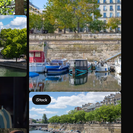
iStock