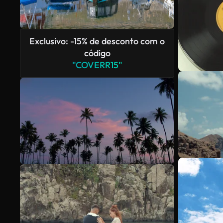
Exclusivo: -15% de desconto com o
código
"COVERR15"