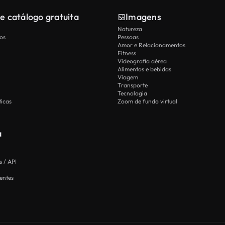
e catálogo gratuita
Imagens
Natureza
os
Pessoas
Amor e Relacionamentos
Fitness
Videografia aérea
Alimentos e bebidas
Viagem
Transporte
Tecnologia
icas
Zoom de fundo virtual
a
 / API
entes