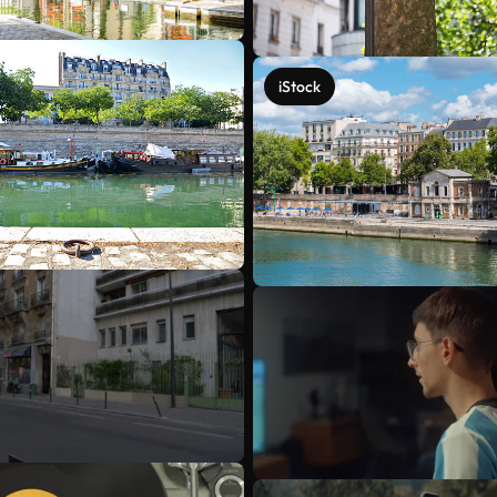
iStock