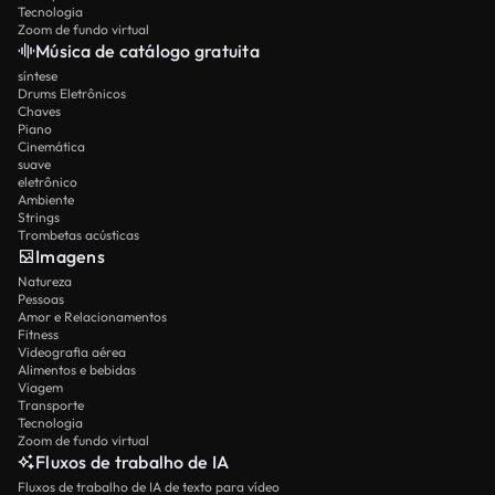
Tecnologia
Zoom de fundo virtual
Música de catálogo gratuita
síntese
Drums Eletrônicos
Chaves
Piano
Cinemática
suave
eletrônico
Ambiente
Strings
Trombetas acústicas
Imagens
Natureza
Pessoas
Amor e Relacionamentos
Fitness
Videografia aérea
Alimentos e bebidas
Viagem
Transporte
Tecnologia
Zoom de fundo virtual
Fluxos de trabalho de IA
Fluxos de trabalho de IA de texto para vídeo