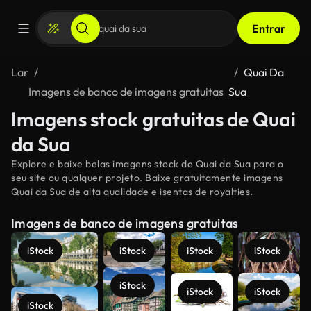
Entrar
Lar
Quai Da
Imagens de banco de imagens gratuitas
Sua
Imagens stock gratuitas de Quai
da Sua
Explore e baixe belas imagens stock de Quai da Sua para o
seu site ou qualquer projeto. Baixe gratuitamente imagens
Quai da Sua de alta qualidade e isentas de royalties.
Imagens de banco de imagens gratuitas
iStock
iStock
iStock
iStock
iStock
iStock
iStock
iStock