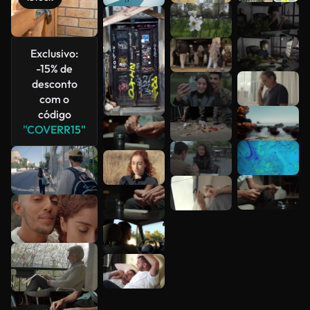
Veja mais
Exclusivo:
-15% de
desconto
com o
código
"COVERR15"