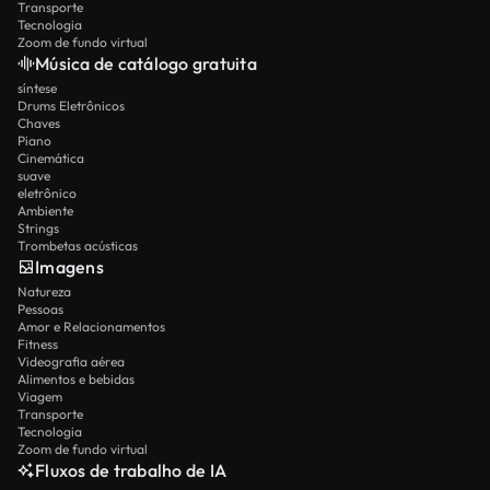
Transporte
Tecnologia
Zoom de fundo virtual
Música de catálogo gratuita
síntese
Drums Eletrônicos
Chaves
Piano
Cinemática
suave
eletrônico
Ambiente
Strings
Trombetas acústicas
Imagens
Natureza
Pessoas
Amor e Relacionamentos
Fitness
Videografia aérea
Alimentos e bebidas
Viagem
Transporte
Tecnologia
Zoom de fundo virtual
Fluxos de trabalho de IA