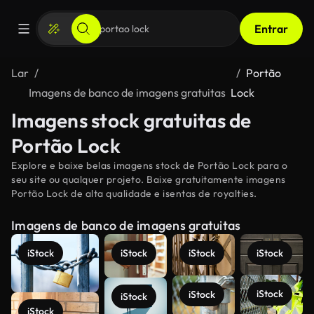
Entrar
Lar
Portão
Imagens de banco de imagens gratuitas
Lock
Imagens stock gratuitas de
Portão Lock
Explore e baixe belas imagens stock de Portão Lock para o
seu site ou qualquer projeto. Baixe gratuitamente imagens
Portão Lock de alta qualidade e isentas de royalties.
Imagens de banco de imagens gratuitas
iStock
iStock
iStock
iStock
iStock
iStock
iStock
iStock