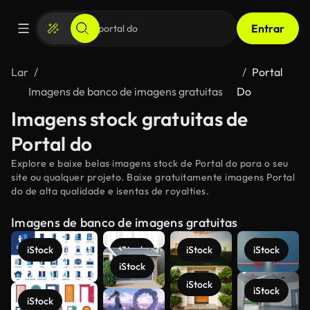
Entrar
Lar
Portal
Imagens de banco de imagens gratuitas
Do
Imagens stock gratuitas de
Portal do
Explore e baixe belas imagens stock de Portal do para o seu
site ou qualquer projeto. Baixe gratuitamente imagens Portal
do de alta qualidade e isentas de royalties.
Imagens de banco de imagens gratuitas
iStock
iStock
iStock
iStock
iStock
iStock
iStock
iStock