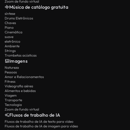
Zoom de fundo virtual
Música de catálogo gratuita
síntese
Drums Eletrônicos
Chaves
Piano
Cinemática
suave
eletrônico
Ambiente
Strings
Trombetas acústicas
Imagens
Natureza
Pessoas
Amor e Relacionamentos
Fitness
Videografia aérea
Alimentos e bebidas
Viagem
Transporte
Tecnologia
Zoom de fundo virtual
Fluxos de trabalho de IA
Fluxos de trabalho de IA de texto para vídeo
Fluxos de trabalho de IA de imagem para vídeo