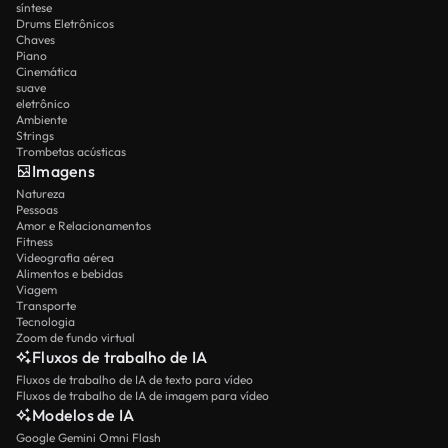
síntese
Drums Eletrônicos
Chaves
Piano
Cinemática
suave
eletrônico
Ambiente
Strings
Trombetas acústicas
Imagens
Natureza
Pessoas
Amor e Relacionamentos
Fitness
Videografia aérea
Alimentos e bebidas
Viagem
Transporte
Tecnologia
Zoom de fundo virtual
Fluxos de trabalho de IA
Fluxos de trabalho de IA de texto para vídeo
Fluxos de trabalho de IA de imagem para vídeo
Modelos de IA
Google Gemini Omni Flash