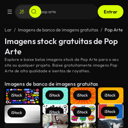
Entrar
Lar
Imagens de banco de imagens gratuitas
Pop Arte
Imagens stock gratuitas de Pop
Arte
Explore e baixe belas imagens stock de Pop Arte para o seu
site ou qualquer projeto. Baixe gratuitamente imagens Pop
Arte de alta qualidade e isentas de royalties.
Imagens de banco de imagens gratuitas
iStock
iStock
iStock
iStock
iStock
iStock
iStock
iStock
Veja mais