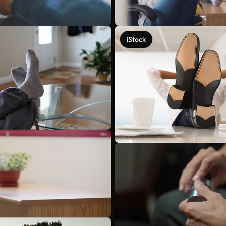
iStock