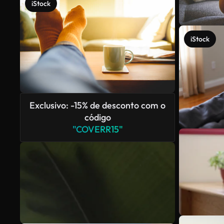
iStock
iStock
Exclusivo: -15% de desconto com o
código
"COVERR15"