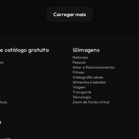
Carregar mais
e catálogo gratuita
Imagens
Natureza
os
Pessoas
Amor e Relacionamentos
Fitness
Videografia aérea
Alimentos e bebidas
Viagem
Transporte
Tecnologia
icas
Zoom de fundo virtual
a