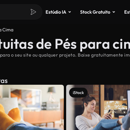
Estúdio IA
Stock Gratuito
Es
a Cima
uitas de Pés para c
para o seu site ou qualquer projeto. Baixe gratuitamente im
tas
iStock