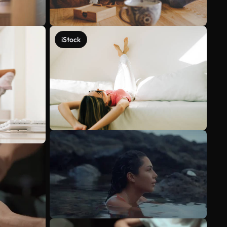
iStock
Veja mais