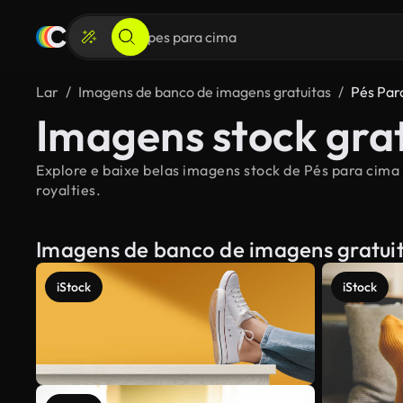
Lar
Imagens de banco de imagens gratuitas
Pés Par
Imagens stock grat
Explore e baixe belas imagens stock de Pés para cima 
royalties.
Imagens de banco de imagens gratui
iStock
iStock