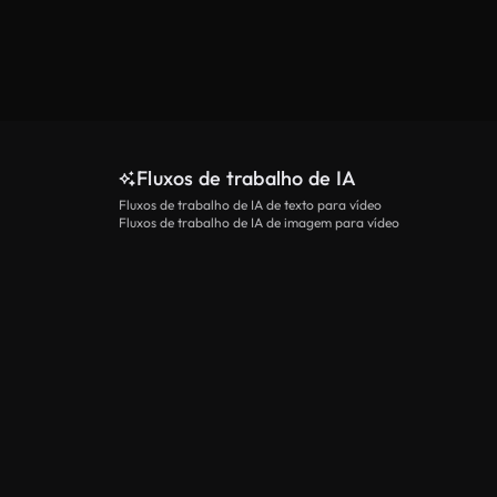
Fluxos de trabalho de IA
Fluxos de trabalho de IA de texto para vídeo
Fluxos de trabalho de IA de imagem para vídeo