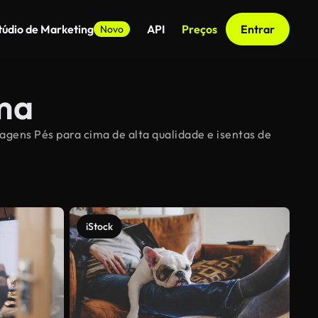
túdio de Marketing
API
Preços
Entrar
Novo
ima
agens Pés para cima de alta qualidade e isentas de
iStock