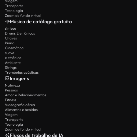
Viagem
Transporte
Tecnologia
Zoom de fundo virtual
Música de catálogo gratuita
síntese
Drums Eletrônicos
Chaves
Piano
Cinemática
suave
eletrônico
Ambiente
Strings
Trombetas acústicas
Imagens
Natureza
Pessoas
Amor e Relacionamentos
Fitness
Videografia aérea
Alimentos e bebidas
Viagem
Transporte
Tecnologia
Zoom de fundo virtual
Fluxos de trabalho de IA