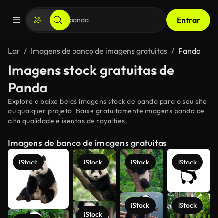
Entrar
Lar
Imagens de banco de imagens gratuitas
Panda
Imagens stock gratuitas de
Panda
Explore e baixe belas imagens stock de panda para o seu site
ou qualquer projeto. Baixe gratuitamente imagens panda de
alta qualidade e isentas de royalties.
Imagens de banco de imagens gratuitas
iStock
iStock
iStock
iStock
iStock
iStock
iStock